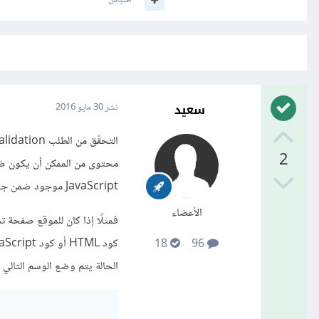
اقتباس
سعيد
نشر
30 مايو 2016
2
JavaScript موجود ضمن جسم أو ترويسة أو ضمن الـ cookies الخاصّة بطلب HTTP.
الأعضاء
فمثلًا إذا كان للموقع صفحة 
18
96
الحالة يتم وضع الوسم التالي في ضمن