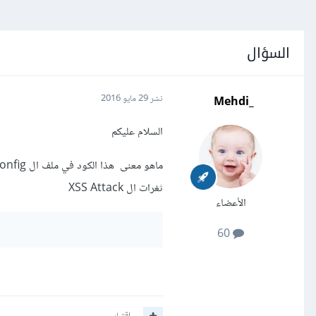
السؤال
_Mehdi
نشر
29 مايو 2016
السلام عليكم
ثغرات ال XSS Attack
الأعضاء
60