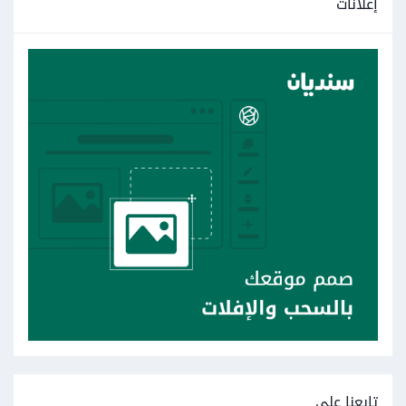
إعلانات
تابعنا على