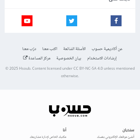
عن أكاديمية حسوب
الأسئلة الشائعة
اكتب معنا
درّب معنا
إرشادات الاستخدام
بيان الخصوصية
مركز المساعدة
© 2025
Hsoub
.
Content licensed under
CC BY-NC-SA 4.0
unless mentioned
otherwise.