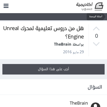
أسئلة البرمجة
هل من دروس تعليمية لمحرك Unreal
Engine؟
0
بواسطة TheBrain
29 مايو 2016
أجب على هذا السؤال
السؤال
TheBrain