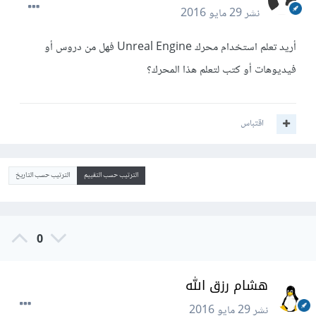
نشر
29 مايو 2016
أريد تعلم استخدام محرك Unreal Engine فهل من دروس أو
فيديوهات أو كتب لتعلم هذا المحرك؟
اقتباس
الترتيب حسب التقييم
الترتيب حسب التاريخ
0
هشام رزق الله
نشر
29 مايو 2016