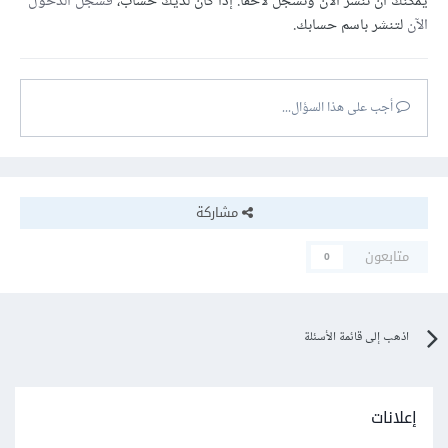
يمكنك أن تنشر الآن وتسجل لاحقًا. إذا كان لديك حساب،
فسجل الدخول
الآن
لتنشر باسم حسابك.
أجب على هذا السؤال...
مشاركة
متابعون
0
اذهب إلى قائمة الأسئلة
إعلانات