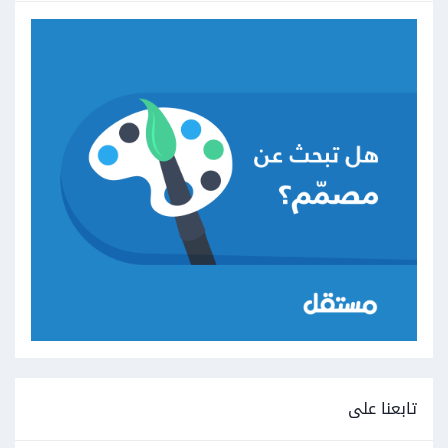
تابعنا على