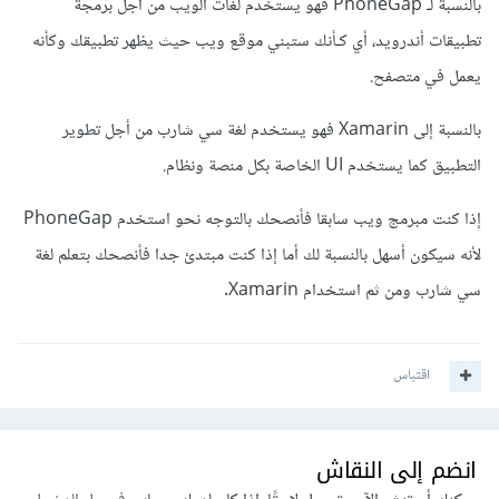
بالنسبة لـ PhoneGap فهو يستخدم لغات الويب من أجل برمجة
تطبيقات أندرويد، أي كـأنك ستبني موقع ويب حيث يظهر تطبيقك وكأنه
يعمل في متصفح.
بالنسبة إلى Xamarin فهو يستخدم لغة سي شارب من أجل تطوير
التطبيق كما يستخدم UI الخاصة بكل منصة ونظام.
إذا كنت مبرمج ويب سابقا فأنصحك بالتوجه نحو استخدم PhoneGap
لأنه سيكون أسهل بالنسبة لك أما إذا كنت مبتدئ جدا فأنصحك بتعلم لغة
سي شارب ومن ثم استخدام Xamarin.
اقتباس
انضم إلى النقاش