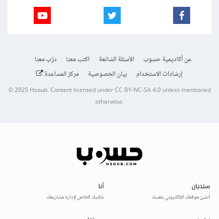
عن أكاديمية حسوب
الأسئلة الشائعة
اكتب معنا
درّب معنا
إرشادات الاستخدام
بيان الخصوصية
مركز المساعدة
© 2025
Hsoub
.
Content licensed under
CC BY-NC-SA 4.0
unless mentioned
otherwise.