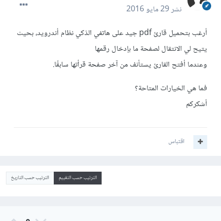
نشر
29 مايو 2016
أرغب بتحميل قارئ pdf جيد على هاتفي الذكي نظام أندرويد، بحيث
يتيح لي الانتقال لصفحة ما بإدخال رقمها
وعندما أفتح القارئ يستأنف من آخر صفحة قرأتها سابقًا.
فما هي الخيارات المتاحة؟
أشكركم
اقتباس
الترتيب حسب التقييم
الترتيب حسب التاريخ