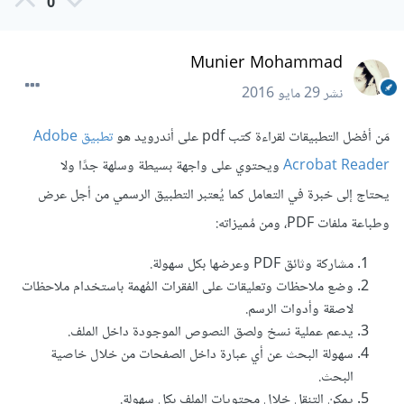
0
Munier Mohammad
نشر
29 مايو 2016
مَن أفضل التطبيقات لقراءة كتب pdf على أندرويد هو
تطبيق Adobe
Acrobat Reader
ويحتوي على واجهة بسيطة وسلهة جدًا ولا
يحتاج إلى خبرة في التعامل كما يُعتبر التطبيق الرسمي من أجل عرض
وطباعة ملفات PDF، ومن مُميزاته:
مشاركة وثائق PDF وعرضها بكل سهولة.
وضع ملاحظات وتعليقات على الفقرات المُهمة باستخدام ملاحظات
لاصقة وأدوات الرسم.
يدعم عملية نسخ ولصق النصوص الموجودة داخل الملف.
سهولة البحث عن أي عبارة داخل الصفحات من خلال خاصية
البحث.
يمكن التنقل خلال محتويات الملف بكل سهولة.