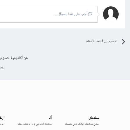
أجب على هذا السؤال...
اذهب إلى قائمة الأسئلة
عن أكاديمية حسوب
se.