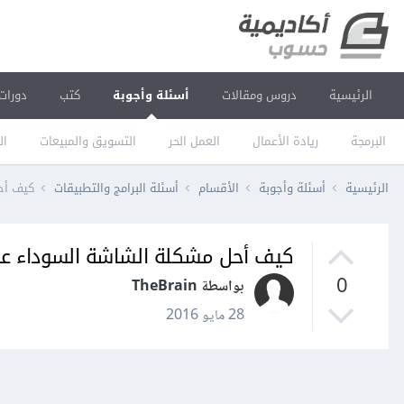
الرئيسية
دروس ومقالات
أسئلة وأجوبة
كتب
دورات
البرمجة
ريادة الأعمال
العمل الحر
التسويق والمبيعات
ال
الرئيسية
أسئلة وأجوبة
الأقسام
أسئلة البرامج والتطبيقات
كيف أح
كيف أحل مشكلة الشاشة السوداء عل
0
بواسطة TheBrain
28 مايو 2016