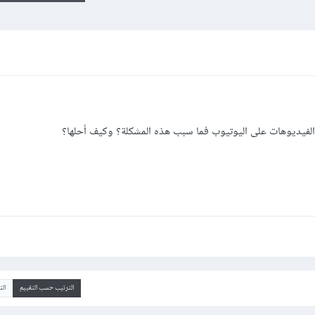
فيديوهات على اليوتيوب فما سبب هذه المشكلة؟ وكيف أحلها؟
الترتيب حسب التقييم
ال