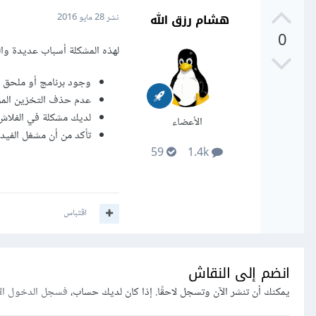
هشام رزق الله
نشر
28 مايو 2016
0
لهذه المشكلة أسباب عديدة وال
وجود برنامج أو ملحق م
عدم حذف التخزين الم
لديك مشكلة في الفلاش 
الأعضاء
تأكد من أن مشغل الفيديوه
59
1.4k
اقتباس
انضم إلى النقاش
يمكنك أن تنشر الآن وتسجل لاحقًا. إذا كان لديك حساب،
فسجل الدخول ال