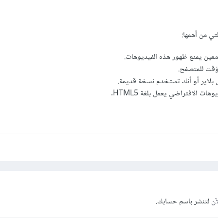
تي من أهمها:
عين يمنع ظهور هذه الفيديوهات.
ؤقت للمتصفح.
بلاير أو أنك تستخدم نسخة قديمة.
ات الافتراضي يعمل بلغة HTML5.
آن
لتنشر باسم حسابك.