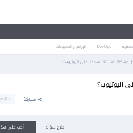
تصميم
DevOps
البرامج والتطبيقات
ل مشكلة الشاشة السوداء على اليوتيوب؟
ى اليوتيوب؟
متابعو
مشاركة
اطرح سؤالًا
أجب على هذا 