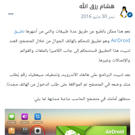
هشام رزق الله
نشر
30 مايو 2016
نعم هذا ممكن بالطبع عن طريق عدة طبيقات والتي من أشهرها
تطبيق
AirDroid
وهو تطبيق للتحكم بالهاتف الجوال من خلال المتصفح، فعند
تثبيت هذا التطبيق فستتحكم إلى جانب الكاميرا بالملفات والقوائم
والإتصالات وغيرها.
بعد تثبيت البرنامج على هاتفك الأندرويد، وتشغيله، سيعطيك رقم يُطلب
منك وضعه في المتصفح ثم الموافقة على طلب الدخول من الهاتف مجددًا.
ستظهر أمامك في متصفح الحاسب شاشة مشابهة لما يلي: