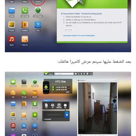
بعد الضغط عليها سيتم عرض كاميرا هاتفك: