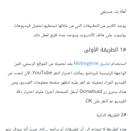
أهلًا بك صديقي
يوجد الكثير من التطبيقات التي من خلالها تستطيع تحميل فيديوهات
يوتيوب على هاتف الأندرويد ويوجد عدة طُرق لفعل ذلك.
1# الطريقة الأولى
استخدام
تطبيق Mobogenie
بعد تحميله من الموقع الرسمي، فمن
الواجهة الرئيسية للبرنامج يمكنك اختيار النقر YouTube، الآن ابحث عن
الفيديو المراد تحميله ثم انقر عليه لتظهر صفحة معلومات الفيديو، ومن
هناك سترى زر Donwload أسفل الصفحة، أخيرًا عليك اختيار دقة
الفيديو ثم النقر على OK.
2# الطريقة الثانية
هذه الطريقة لا تحتاج إلى أي تطبيقات أو برامج ....إلخ، حيثُ أنّه سوف يتم