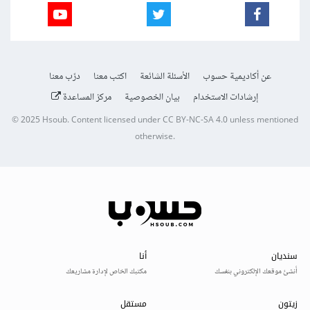
عن أكاديمية حسوب
الأسئلة الشائعة
اكتب معنا
درّب معنا
إرشادات الاستخدام
بيان الخصوصية
مركز المساعدة
© 2025
Hsoub
.
Content licensed under
CC BY-NC-SA 4.0
unless mentioned
otherwise.