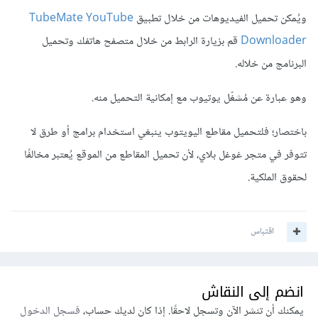
ويُمكن تحميل الفيديوهات من خلال تطبيق
TubeMate YouTube
Downloader
قم بزيارة الرابط من خلال متصفح هاتفك وتحميل
البرنامج من خلاله.
وهو عبارة عن مُشغّل يوتيوب مع إمكانية التحميل منه.
باختصار؛ فلتحميل مقاطع اليويتوب ينبغي استخدام برامج أو طرق لا
تتوفر في متجر غوغل بلاي، لأن تحميل المقاطع من الموقع يُعتبر مخالفًا
لحقوق الملكية.
اقتباس
انضم إلى النقاش
يمكنك أن تنشر الآن وتسجل لاحقًا. إذا كان لديك حساب،
فسجل الدخول