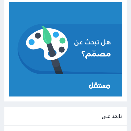
تابعنا على