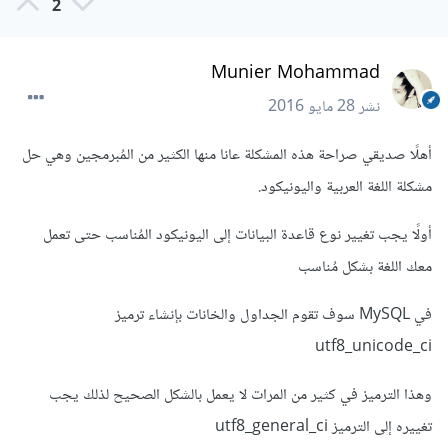
2
Munier Mohammad
نشر
28 مايو 2016
أهلًا صديقي صراحة هذه المشكلة عانا منها الكثير من المُبرمجين وهي حل
مشكلة اللغة العربية واليونيكود.
أولًا يجب تغيير نوع قاعدة البيانات إلى اليونيكود المُناسب حتى تعمل
معك اللغة بشكل مُناسب
في MySQL سوف تقوم الجداول والخانات بإنشاء ترميز
utf8_unicode_ci
وهذا الترميز في كثير من المرات لا يعمل بالشكل الصحيح لذلك يجب
تغييره إلى الترميز utf8_general_ci