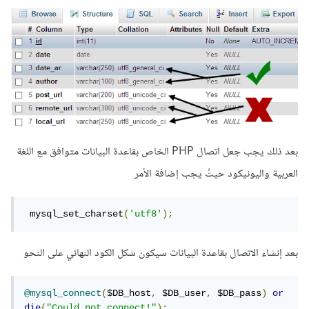
بعد ذلك يجب جعل اتصال PHP الخاص بقاعدة البيانات متوافق مع اللغة
العربية واليونيكود حيثُ يجب إضافة الأمر
 mysql_set_charset
(
'utf8'
);
بعد إنشاء الاتصال بقاعدة البيانات سيكون شكل الكود النهائي على النحو
@mysql_connect
(
$DB_host
,
 $DB_user
,
 $DB_pass
)
or
die
(
"Could not connect!"
);