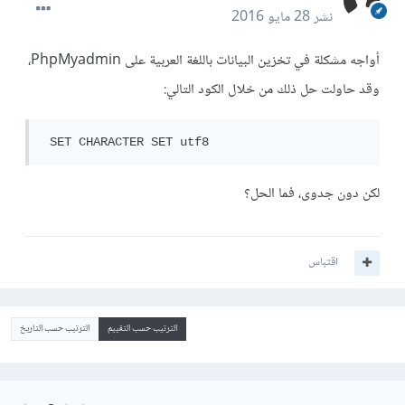
نشر
28 مايو 2016
أواجه مشكلة في تخزين البيانات باللغة العربية على PhpMyadmin،
وقد حاولت حل ذلك من خلال الكود التالي:
 SET CHARACTER SET utf8
لكن دون جدوى، فما الحل؟
اقتباس
الترتيب حسب التقييم
الترتيب حسب التاريخ