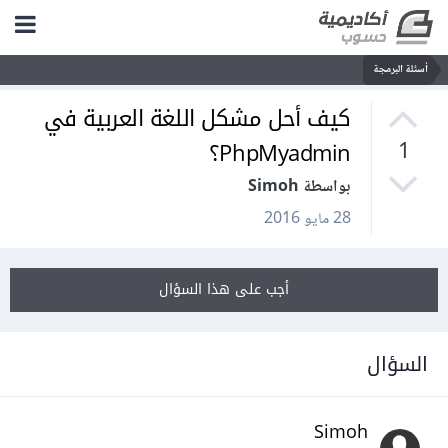
أسئلة البرمجة
كيف أحل مشكل اللغة العربية في
PhpMyadmin؟
1
بواسطة Simoh
28 مايو 2016
أجب على هذا السؤال
السؤال
Simoh