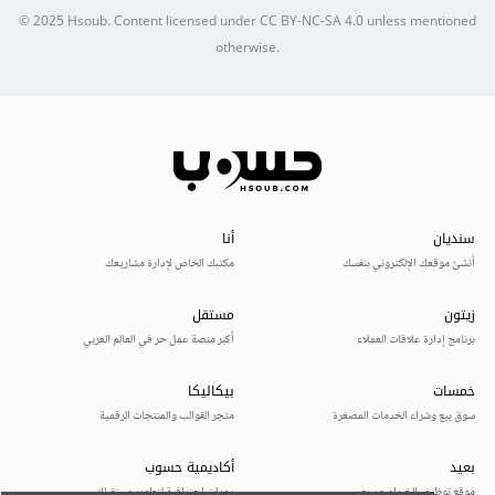
© 2025
Hsoub
.
Content licensed under
CC BY-NC-SA 4.0
unless mentioned
otherwise.