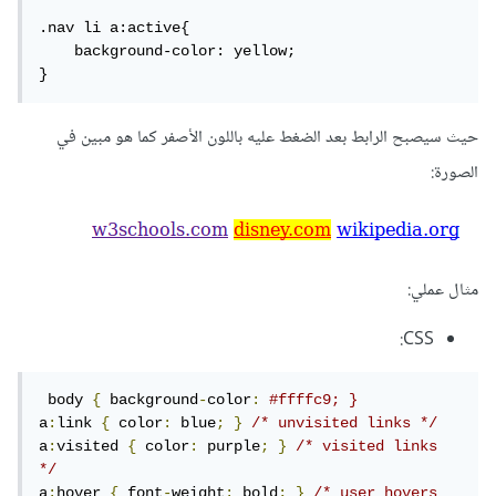
.nav li a:active{

    background-color: yellow;

}
حيث سيصبح الرابط بعد الضغط عليه باللون الأصفر كما هو مبين في
الصورة:
مثال عملي:
CSS:
 body 
{
 background
-
color
:
#ffffc9; }
a
:
link 
{
 color
:
 blue
;
}
/* unvisited links */
a
:
visited 
{
 color
:
 purple
;
}
/* visited links 
*/
a
:
hover 
{
 font
-
weight
:
 bold
;
}
/* user hovers 