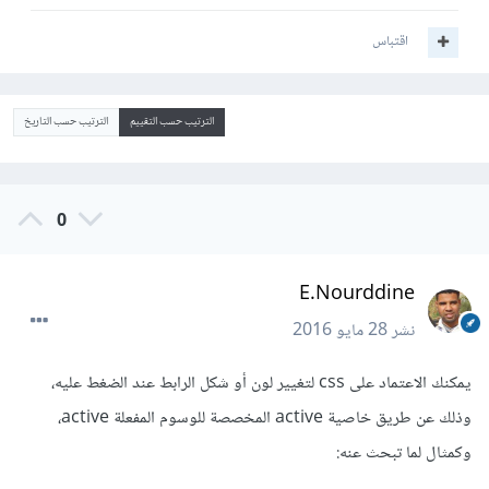
اقتباس
الترتيب حسب التقييم
الترتيب حسب التاريخ
0
E.Nourddine
نشر
28 مايو 2016
يمكنك الاعتماد على css لتغيير لون أو شكل الرابط عند الضغط عليه،
وذلك عن طريق خاصية active المخصصة للوسوم المفعلة active،
وكمثال لما تبحث عنه: