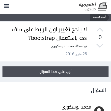
أسئلة البرمجة
لا ينجح تغيير لون الرابط على ملف
css باستعمال bootstrap؟
0
بواسطة محمد بوسكوري
28 مايو 2016
أجب على هذا السؤال
السؤال
محمد بوسكوري