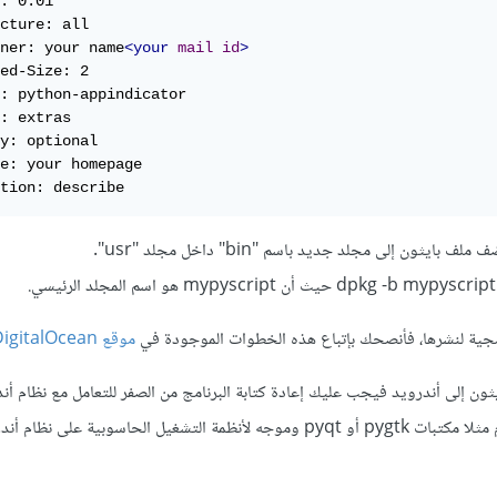
: 0.01

cture: all

ner: your name
<your
mail
id
>
ed-Size: 2

: python-appindicator

: extras

y: optional

e: your homepage

tion: describe
برمجية لنشرها، فأنصحك بإتباع هذه الخطوات الموجودة في
موقع DigitalOcean
يثون إلى أندرويد فيجب عليك إعادة كتابة البرنامج من الصفر للتعامل مع نظام أند
يعقل أن يعمل برنامج يستخدم مثلا مكتبات pygtk أو pyqt وموجه لأنظمة التشغيل الحاسوبية عل