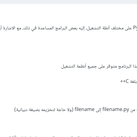
بالنسبة للتحزيم ملفات Python على مختلف أنظة التشغيل، إليه بعض البرامج المساعدة في ذلك، مع الاشار
ا البرنامج متوفر على جميع أنظمة التشغيل
غة C++
غة دبيانية)