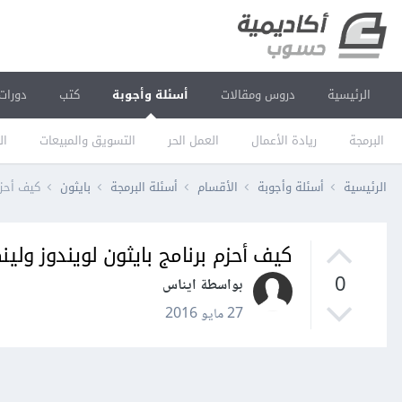
الرئيسية
دروس ومقالات
أسئلة وأجوبة
كتب
دورات
البرمجة
ريادة الأعمال
العمل الحر
التسويق والمبيعات
ال
الرئيسية
أسئلة وأجوبة
الأقسام
أسئلة البرمجة
بايثون
كيف أحزم
كيف أحزم برنامج بايثون لويندوز ولي
0
بواسطة ايناس
27 مايو 2016