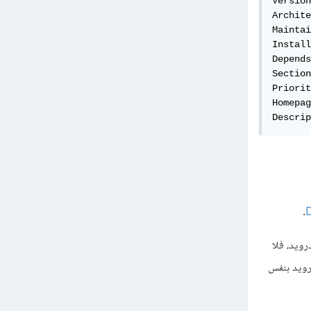
Version
Archite
Maintai
Install
Depends
Section
Priorit
Homepag
Descrip
.
رويد، فلا
ى نظام أندرويد بنفس