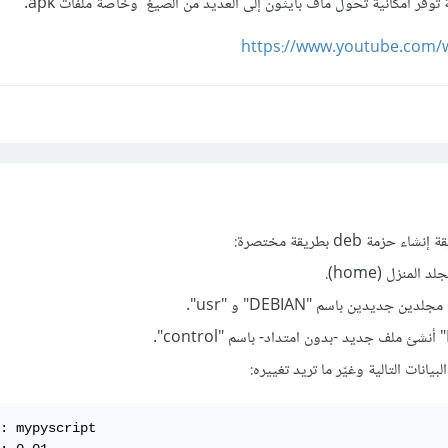
ة توفر امكانية تحول ماف بايثون إلى العديد من الصيغ وخاصة ملفات apk.
https://www.youtube.com
ة deb بطريقة مختصرة:
: mypyscript
