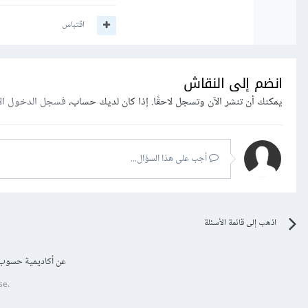
اقتباس
انضم إلى النقاش
يمكنك أن تنشر الآن وتسجل لاحقًا. إذا كان لديك حساب،
فسجل الدخول ال
أجب على هذا السؤال...
اذهب إلى قائمة الأسئلة
عن أكاديمية حسوب
se.