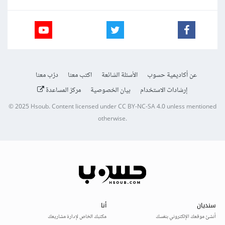
عن أكاديمية حسوب
الأسئلة الشائعة
اكتب معنا
درّب معنا
إرشادات الاستخدام
بيان الخصوصية
مركز المساعدة
© 2025
Hsoub
.
Content licensed under
CC BY-NC-SA 4.0
unless mentioned
otherwise.