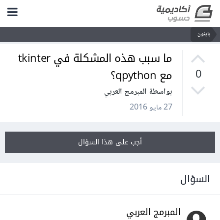
بايثون
ما سبب هذه المشكلة في tkinter
مع qpython؟
0
بواسطة المبرمج العربي
27 مايو 2016
أجب على هذا السؤال
السؤال
المبرمج العربي