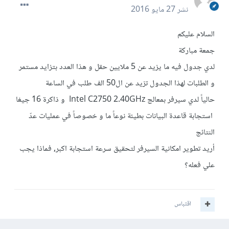
نشر
27 مايو 2016
السلام عليكم
جمعة مباركة
لدي جدول فيه ما يزيد عن 5 ملايين حقل و هذا العدد بتزايد مستمر
و الطلبات لهذا الجدول تزيد عن ال50 الف طلب في الساعة
حالياً لدي سيرفر بمعالج Intel C2750 2.40GHz و ذاكرة 16 جيغا
استجابة قاعدة البيانات بطيئة نوعاً ما و خصوصاً في عمليات عدّ
النتائج
أريد تطوير امكانية السيرفر لتحقيق سرعة استجابة اكبر, فماذا يجب
علي فعله؟
اقتباس