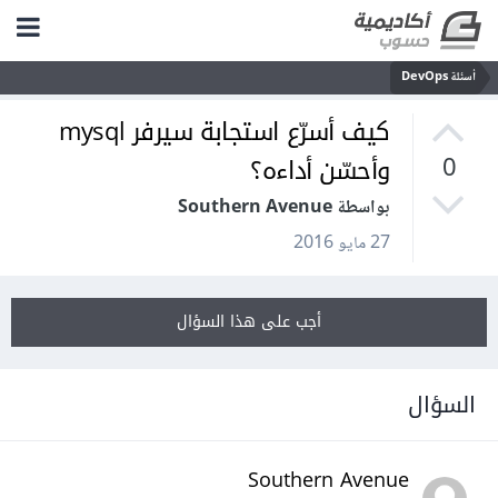
أسئلة DevOps
كيف أسرّع استجابة سيرفر mysql
وأحسّن أداءه؟
0
بواسطة Southern Avenue
27 مايو 2016
أجب على هذا السؤال
السؤال
Southern Avenue