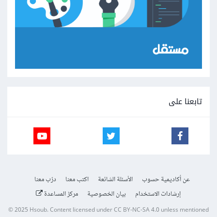
تابعنا على
عن أكاديمية حسوب
الأسئلة الشائعة
اكتب معنا
درّب معنا
إرشادات الاستخدام
بيان الخصوصية
مركز المساعدة
© 2025
Hsoub
.
Content licensed under
CC BY-NC-SA 4.0
unless mentioned