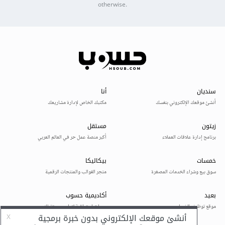
otherwise.