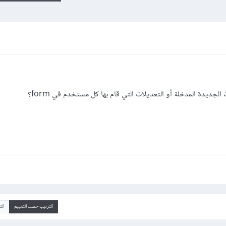
الترتيب حسب التقييم
ال