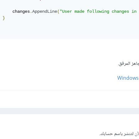
     changes
.
AppendLine
(
"User made following changes in 
}
هز المرفق.
WindowsF
آن
لتنشر باسم حسابك.