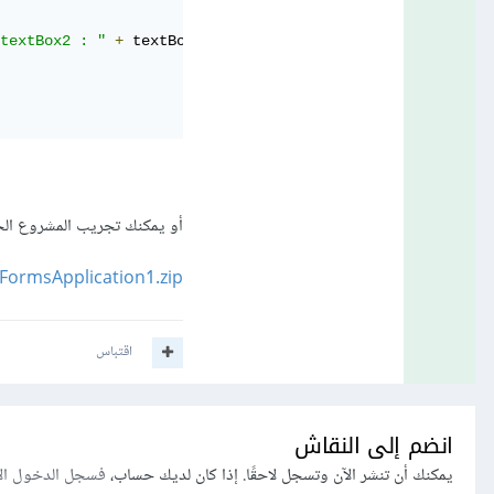
textBox2 : "
+
 textBox2
.
Text
);
أو يمكنك تجريب المشروع الجا
ormsApplication1.zip
اقتباس
انضم إلى النقاش
يمكنك أن تنشر الآن وتسجل لاحقًا. إذا كان لديك حساب،
فسجل الدخول ال