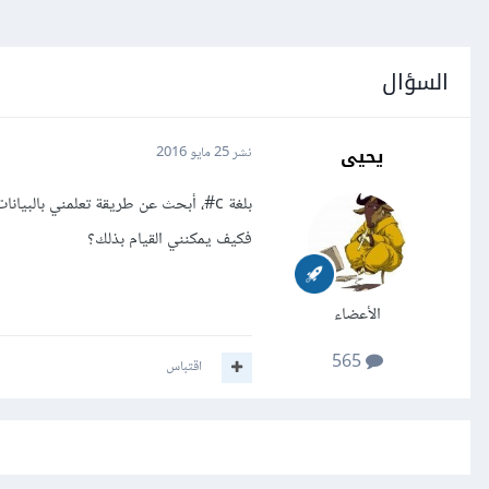
السؤال
يحيى
نشر
25 مايو 2016
بلغة c#، أبحث عن طريقة تعلمني بالبيانات الجديدة المدخلة أو التعديلات التي قام بها كل مستخدم في form؟
فكيف يمكنني القيام بذلك؟
الأعضاء
565
اقتباس