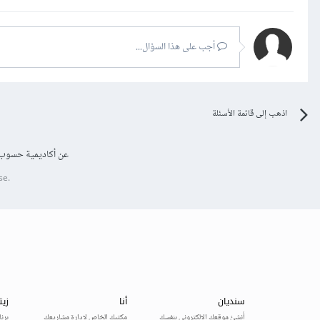
أجب على هذا السؤال...
اذهب إلى قائمة الأسئلة
عن أكاديمية حسوب
se.