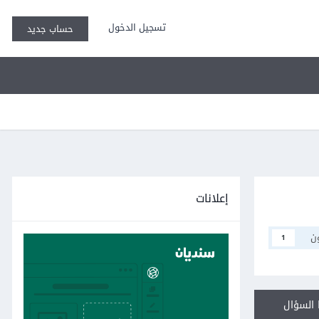
تسجيل الدخول
حساب جديد
إعلانات
ن
1
السؤال