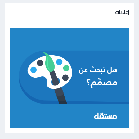
إعلانات