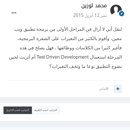
محمد لوزين
نشر
12 أبريل 2015
لنقل أني لا أزال في المراحل الأولى من برمجة تطبيق ويب
معين، وأقوم بالكثير من التغيرات على الشفرة البرمجية،
فأغير كثيرا من الكلاسات ووظائفها ، فهل يصلح في هذه
المرحلة استعمال Test Driven Development أم أتريث لحين
نضوج التطبيق نوعا ما وتخف التغيرات؟
اقتباس
الترتيب حسب التقييم
الترتيب حسب التاريخ