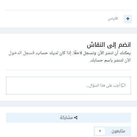
اقتباس
انضم إلى النقاش
يمكنك أن تنشر الآن وتسجل لاحقًا. إذا كان لديك حساب،
فسجل الدخول
الآن
لتنشر باسم حسابك.
أجب على هذا السؤال...
مشاركة
متابعون
1