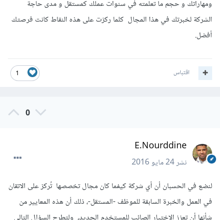
ومهاراتك و حجم ما تعلمته في سنوات عملك كمستقل و مدى حاجة
الشركة لخبرتك في هذا المجال كلما ركزت على هذه النقاط كانت فرصتك
أفضل.
اقتباس
1
0
E.Nourddine
نشر
24 مايو 2016
لنضع في الحسبان أن أي شركة كيفما كان مجال تخصصها تُركز على الاتقان
في العمل والخبرة السابقة للموظف -المستقل-، ذلك أن هذه المعايير من
شأنها أن تعزز الاختيار الصائب للمستخدم الجديد، ولتطرح السؤال التالي