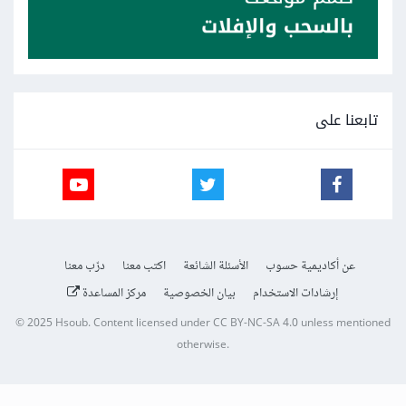
تابعنا على
عن أكاديمية حسوب
الأسئلة الشائعة
اكتب معنا
درّب معنا
إرشادات الاستخدام
بيان الخصوصية
مركز المساعدة
© 2025
Hsoub
.
Content licensed under
CC BY-NC-SA 4.0
unless mentioned
otherwise.