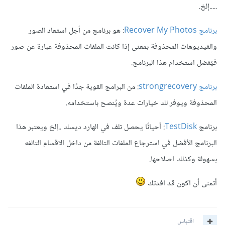
.....إلخ.
برنامج Recover My Photos
: هو برنامج من أجل استعاد الصور
والفيديوهات المحذوفة بمعنى إذا كانت الملفات المحذوفة عبارة عن صور
فيُفضل استخدام هذا البرنامج.
برنامج strongrecovery
: من البرامج القوية جدًا في استعادة الملفات
المحذوفة ويوفر لك خيارات عدة ويُنصح باستخدامه.
برنامج
TestDisk
: أحيانًا يحصل تلف في الهارد ديسك ..إلخ ويعتبر هذا
البرنامج الأفضل في استرجاع الملفات التالفة من داخل الاقسام التالفه
بسهولة وكذلك اصلاحها.
أتمنى أن اكون قد افدتك
اقتباس