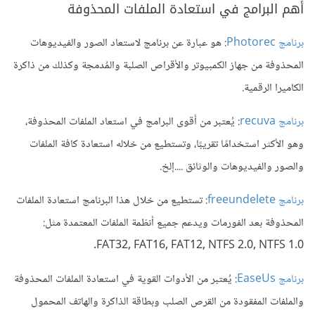
أهم البرامج في استعادة الملفات المحذوفة
برنامج Photorec
: هو عبارة عن برنامج لاستعاد الصور والفيديوهات
المحذوفة من جهاز الكمبيوتر والأقراص الصلبة والمُدمجة وكذلك من ذاكرة
الكاميرا الرقمية.
برنامج recuva
: يُعتبر من أقوى البرامج في استعاد الملفات المحذوفة،
وهو الأكثر استخدامًا تقريبًا، وتستطيع من خلاله استعادة كافة الملفات
والصور والفيديوهات والوثائق ....إلخ.
برنامج freeundelete
: تستطيع من خلال هذا البرنامج استعادة الملفات
المحذوفة بعد الفورمات ويدعم جميع أنظمة الملفات المعتمدة مثل:
FAT32, FAT16, FAT12, NTFS 2.0, NTFS 1.0.
برنامج EaseUs
: يُعتبر من الأدوات القوية في استعادة الملفات المحذوفة
والملفات المفقودة من القرص الصلب وبطاقة الذاكرة والهاتف المحمول