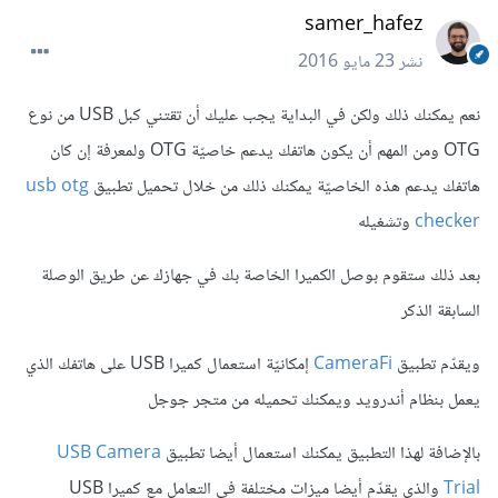
samer_hafez
نشر
23 مايو 2016
نعم يمكنك ذلك ولكن في البداية يجب عليك أن تقتني كبل USB من نوع
OTG ومن المهم أن يكون هاتفك يدعم خاصيّة OTG ولمعرفة إن كان
هاتفك يدعم هذه الخاصيّة يمكنك ذلك من خلال تحميل تطبيق
usb otg
checker
وتشغيله
بعد ذلك ستقوم بوصل الكميرا الخاصة بك في جهازك عن طريق الوصلة
السابقة الذكر
ويقدّم تطبيق
CameraFi
إمكانيّة استعمال كميرا USB على هاتفك الذي
يعمل بنظام أندرويد ويمكنك تحميله من متجر جوجل
بالإضافة لهذا التطبيق يمكنك استعمال أيضا تطبيق
USB Camera
Trial
والذي يقدّم أيضا ميزات مختلفة في التعامل مع كميرا USB