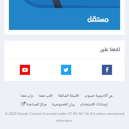
تابعنا على
عن أكاديمية حسوب
الأسئلة الشائعة
اكتب معنا
درّب معنا
إرشادات الاستخدام
بيان الخصوصية
مركز المساعدة
© 2025
Hsoub
.
Content licensed under
CC BY-NC-SA 4.0
unless mentioned
otherwise.