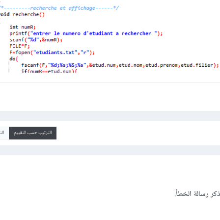
الترتيب حسب التقييم
ال
كر رسالة الخطأ.