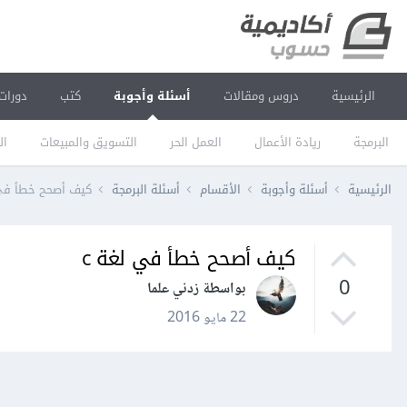
الرئيسية
دروس ومقالات
أسئلة وأجوبة
كتب
دورات
البرمجة
ريادة الأعمال
العمل الحر
التسويق والمبيعات
ال
الرئيسية
أسئلة وأجوبة
الأقسام
أسئلة البرمجة
كيف أصحح خطأ في 
كيف أصحح خطأ في لغة c
0
بواسطة زدني علما
22 مايو 2016