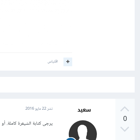
اقتباس
سعيد
نشر
22 مايو 2016
0
يرجى كتابة الشيفرة كاملة. أو ذ