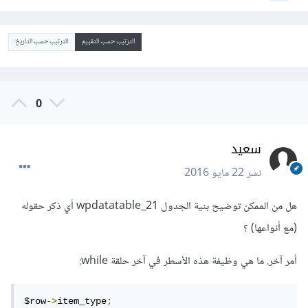
الترتيب حسب التقييم
الترتيب حسب التاريخ
0
سعيد
نشر
22 مايو 2016
هل من الممكن توضيح بنية الجدول wpdatatable_21 أي ذكر حقوله
(مع أنواعها) ؟
أمر آخر. ما هي وظيفة هذه الأسطر في آخر حلقة while:
$row
->
item_type
;