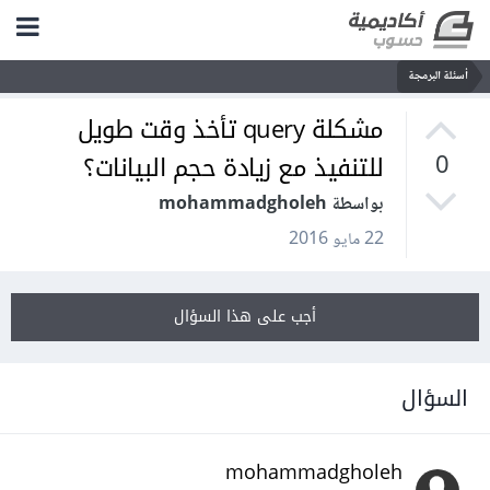
أسئلة البرمجة
مشكلة query تأخذ وقت طويل
للتنفيذ مع زيادة حجم البيانات؟
0
بواسطة mohammadgholeh
22 مايو 2016
أجب على هذا السؤال
السؤال
mohammadgholeh