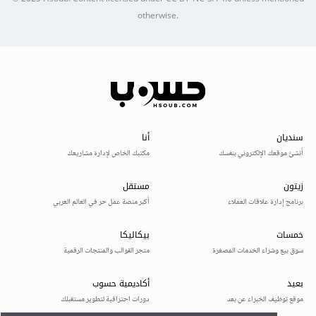
otherwise.