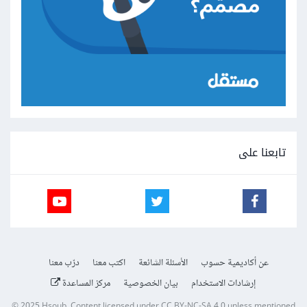
تابعنا على
عن أكاديمية حسوب
الأسئلة الشائعة
اكتب معنا
درّب معنا
إرشادات الاستخدام
بيان الخصوصية
مركز المساعدة
© 2025
Hsoub
.
Content licensed under
CC BY-NC-SA 4.0
unless mentioned