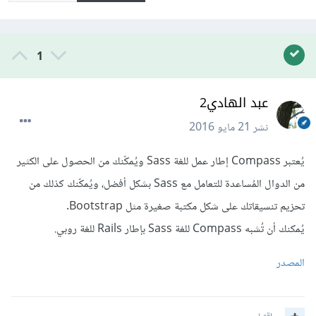
1
عبد الهادي2
نشر
21 مايو 2016
يُعتبر Compass إطار عمل للغة Sass ويُمكّنك من الحصول على الكثير
من الدوال المُساعدة للتعامل مع Sass بشكل أفضل، ويُمكّنك كذلك من
تحزيم تنسيقاتك على شكل مكتبة صغيرة مثل Bootstrap.
يُمكنك أن تُشبه Compass للغة Sass بإطار Rails للغة روبي.
المصدر