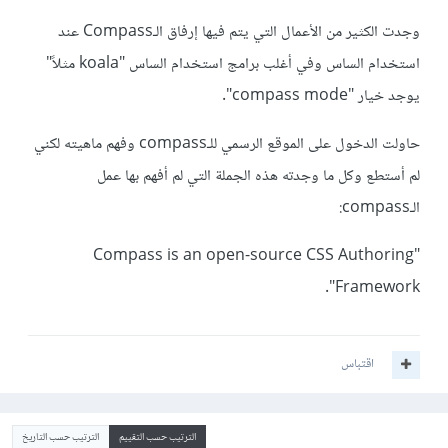
وجدت الكثير من الأعمال التي يتم فيها إرفاق الـCompass عند
استخدام الساس وفي أغلب برامج استخدام الساس "koala مثلاً"
يوجد خيار "compass mode".
حاولت الدخول على الموقع الرسمي للـcompass وفهم ماهيته لكني
لم أستطع وكل ما وجدته هذه الجملة التي لم أفهم بها عمل
الـcompass:
"Compass is an open-source CSS Authoring
Framework".
اقتباس
الترتيب حسب التقييم
الترتيب حسب التاريخ