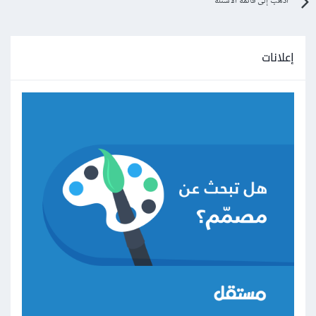
اذهب إلى قائمة الأسئلة
إعلانات