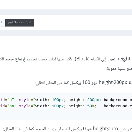
الترتيب حسب التقييم
ال
هذا بسبب أن النسبة المئوية لـ height تعود إلى الكتلة (Block) الأكبر منها لذلك يجب تحديد إرتفاع
ضع نسبة مئوية.
id
=
"a"
style
=
"
width
:
100px
;
 height
:
200px
;
 background
-
c
id
=
"aa"
style
=
"
width
:
100px
;
 height
:
50
%;
   background
-
c