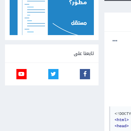
تابعنا على
<!DOCTY
<html>
<head>