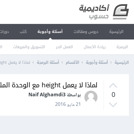
الرئيسية
دروس ومقالات
أسئلة وأجوبة
كتب
دورات
البرمجة
ريادة الأعمال
العمل الحر
التسويق والمبيعات
ال
الرئيسية
أسئلة وأجوبة
الأقسام
أسئلة البرمجة
لماذا لا يعمل height مع الوحدة المئوية في css ؟
لماذا لا يعمل height مع الوحدة المئوية في css ؟
0
بواسطة Naif Alghamdi3
21 مايو 2016