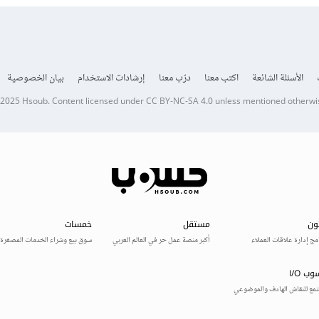
الأسئلة الشائعة
اكتب معنا
درّب معنا
إرشادات الاستخدام
بيان الخصوصية
 2025
Hsoub
.
Content licensed under
CC BY-NC-SA 4.0
unless mentioned otherwi