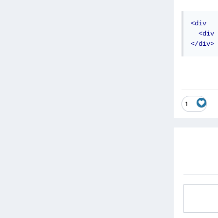
<div
<div
</div>
1