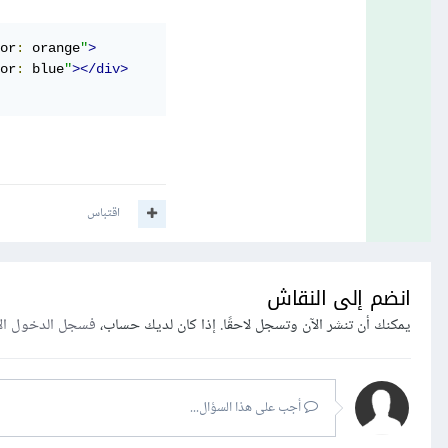
or
:
 orange
"
>
or
:
 blue
"
></div>
اقتباس
انضم إلى النقاش
يمكنك أن تنشر الآن وتسجل لاحقًا. إذا كان لديك حساب،
فسجل الدخول ال
أجب على هذا السؤال...