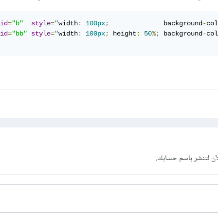
id
=
"b"
style
=
"
width
:
100px
;
              background
-
col
id
=
"bb"
style
=
"
width
:
100px
;
 height
:
50
%;
 background
-
col
آن
لتنشر باسم حسابك.