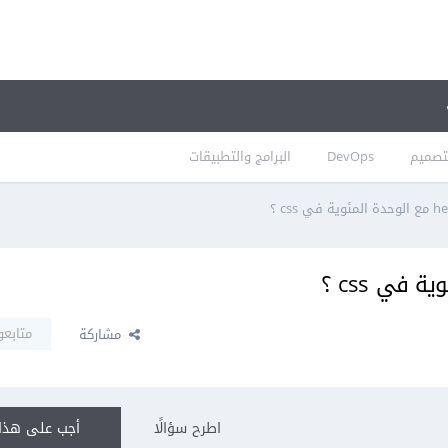
تصميم
DevOps
البرامج والتطبيقات
متابعو
مشاركة
اطرح سؤالًا
أجب على هذا 