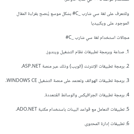
وللتعرف على لغة سي شارب _C# بشكل موسع يُنصح بقراءة المقال
الموجود على ويكبيديا
مجالات استخدام لغة سي شارب _C#
1. صناعة وبرمجة تطبيقات نظام التشغيل ويندوز.
2. برمجة تطبيقات الإنترنت (الويب) وذلك عبر منصة ASP.NET.
3. برمجة تطبيقات الهواتف وتعتمد على منصة التشغيل WINDOWS CE.
4. برمجة تطبيقات الجرافيكس والوسائط المُتعددة.
5. تطبيقات التعامل مع قواعد البينات باستخدام مكتبة ADO.NET.
6. تطبيقات إدارة المحتوى.