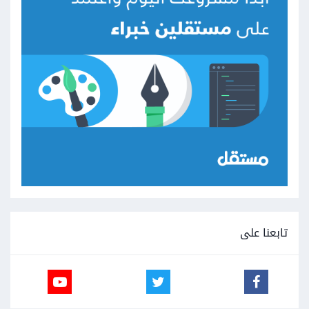
تابعنا على