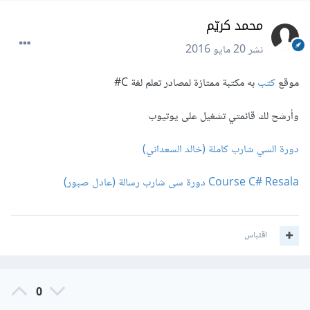
محمد كريّم
نشر
20 مايو 2016
موقع
كتب
به مكتبة ممتازة لمصادر تعلم لغة C#
وأرشح لك قائمتي تشغيل على يوتيوب
دورة السي شارب كاملة (خالد السعداني)
Course C# Resala دورة سى شارب رسالة (عادل صبور)
اقتباس
0