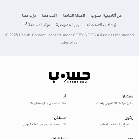
عن أكاديمية حسوب
الأسئلة الشائعة
اكتب معنا
درّب معنا
إرشادات الاستخدام
بيان الخصوصية
مركز المساعدة
© 2025
Hsoub
.
Content licensed under
CC BY-NC-SA 4.0
unless mentioned
otherwise.