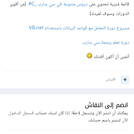
قائمة مُثرية تحتوي على
دروس متنوعة في سي شارب _C#
(من أقوى
الدورات وسوف تُفيدك)
مشروع دورة التعامل مع قواعد البيانات باستخدام VB.net
دورة تعلم برمجة سي شارب
أتمنى أنّ أكون أفدتك
اقتباس
انضم إلى النقاش
يمكنك أن تنشر الآن وتسجل لاحقًا. إذا كان لديك حساب،
فسجل الدخول
الآن
لتنشر باسم حسابك.