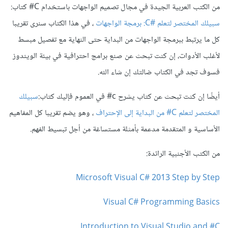
من الكتب العربية الجيدة في مجال تصميم الواجهات باستخدام C# كتاب:
سبيلك المختصر لتعلم #C: برمجة الواجهات
، في هذا الكتاب سنرى تقريبا
كل ما يرتبط ببرمجة الواجهات من البداية حتى النهاية مع تفصيل مبسط
لأغلب الأدوات، إن كنت تبحث عن صنع برامج احترافية في بيئة الويندوز
فسوف تجد في الكتاب ضالتك إن شاء الله.
أيضًا إن كنت تبحث عن كتاب يشرح c# في العموم فإليك كتاب:
سبيلك
المختصر لتعلم C# من البداية إلى الإحتراف
، وهو يضم تقريبا كل المفاهيم
الأساسية و المتقدمة مدعمة بأمثلة مستساغة من أجل تبسيط الفهم.
من الكتب الأجنبية الرائدة:
Microsoft Visual C# 2013 Step by Step
Visual C# Programming Basics
Introduction to Visual Studio and #C