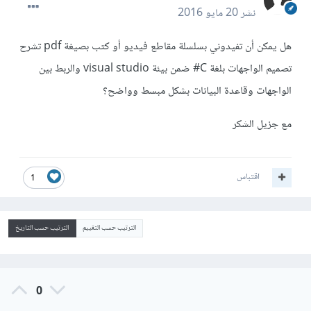
نشر
20 مايو 2016
هل يمكن أن تفيدوني بسلسلة مقاطع فيديو أو كتب بصيغة pdf تشرح
تصميم الواجهات بلغة C# ضمن بيئة visual studio والربط بين
الواجهات وقاعدة البيانات بشكل مبسط وواضح؟
مع جزيل الشكر
اقتباس
1
الترتيب حسب التقييم
الترتيب حسب التاريخ
0