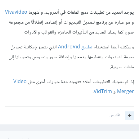
يوجد العديد من تطبيقات دمج الملفات في أندرويد، وأشهرها
Vivavideo
و هو عبارة عن برنامج لتعديل الفيديوات أو إنشاءها إنطلاقًا من مجموعة
صور، كما يملك العديد من التأثيرات الجاهزة والقوالب والأدوات
ويمكنك أيضا استخدام
تطبيق AndroVid
الذي يتميز بإمكانية تحويل
صيغة الفيديوات وتقطيعها ودمجها وإضافة صور ونصوص وتحويلها إلى
ملفات صوتية.
إذا لم تعجبك التطبيقات أعلاه فتوجد عدة خيارات أخرى مثل
Video
Merger
و
VidTrim
.
اقتباس