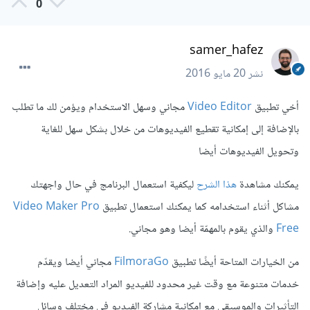
0
samer_hafez
نشر
20 مايو 2016
أخي تطبيق
Video Editor
مجاني وسهل الاستخدام ويؤمن لك ما تطلب
بالإضافة إلى إمكانية تقطيع الفيديوهات من خلال بشكل سهل للغاية
وتحويل الفيديوهات أيضا
يمكنك مشاهدة
هذا الشرح
ليكفية استعمال البرنامج في حال واجهتك
مشاكل أثناء استخدامه كما يمكنك استعمال تطبيق
Video Maker Pro
Free
والذي يقوم بالمهمّة أيضا وهو مجاني.
من الخيارات المتاحة أيضًا تطبيق
FilmoraGo
مجاني أيضا ويقدّم
خدمات متنوعة مع وقت غير محدود للفيديو المراد التعديل عليه وإضافة
التأثيرات والموسيقى مع إمكانية مشاركة الفيديو في مختلف وسائل