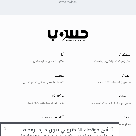
otherwise.