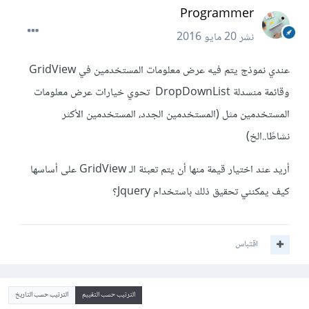
Programmer
نشر
20 مايو 2016
عندي نموذج يتم فيه عرض معلومات المستخدمين في GridView
وقائمة منسدلة DropDownList تحوي خيارات عرض معلومات
المستخدمين مثل (المستخدمين الجدد، المستخدمين الأكثر
نشاطًا..الخ)
أريد عند اختيار قيمة منها أن يتم تعبئة الـ GridView على أساسها
كيف يمكنني تحقيق ذلك باستخدام Jquery؟
اقتباس
الترتيب حسب التقييم
الترتيب حسب التاريخ