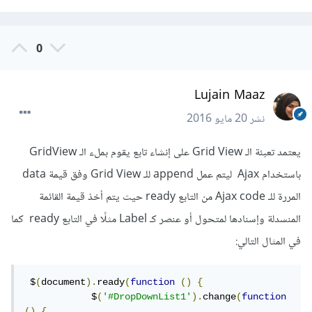
0
Lujain Maaz
نشر
20 مايو 2016
يعتمد تعبئة الـ Grid View على إنشاء تابع يقوم بملء الـ GridView
باستخدام Ajax ليتم عمل append للـ Grid View وفق قيمة data
المررة للـ Ajax code من التابع ready حيث يتم أخذ قيمة القائمة
المنسدلة وإسنادها لمتحول أو عنصر كـ Label مثلًا في التابع ready كما
في المثال التالي:
 $
(
document
).
ready
(
function
()
{
            $
(
'#DropDownList1'
).
change
(
function
()
{