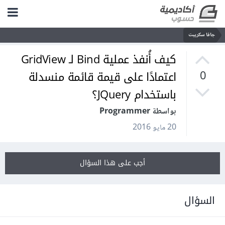
جافا سكريبت
كيف أُنفذ عملية Bind لـ GridView
اعتمادًا على قيمة قائمة منسدلة
0
باستخدام JQuery؟
بواسطة Programmer
20 مايو 2016
أجب على هذا السؤال
السؤال