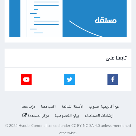
تابعنا على
عن أكاديمية حسوب
الأسئلة الشائعة
اكتب معنا
درّب معنا
إرشادات الاستخدام
بيان الخصوصية
مركز المساعدة
© 2025
Hsoub
.
Content licensed under
CC BY-NC-SA 4.0
unless mentioned
otherwise.