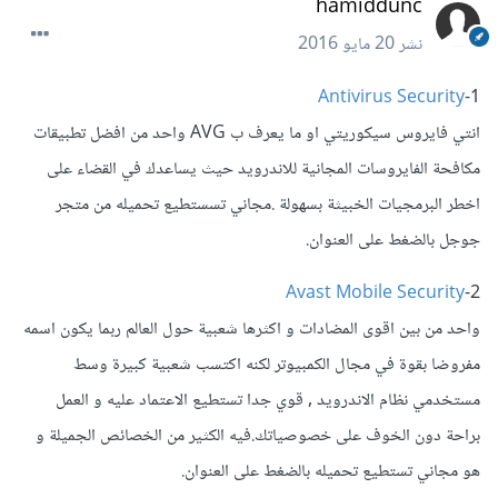
hamiddunc
نشر
20 مايو 2016
Antivirus Security
1-
انتي فايروس سيكوريتي او ما يعرف ب AVG واحد من افضل تطبيقات
مكافحة الفايروسات المجانية للاندرويد حيث يساعدك في القضاء على
اخطر البرمجيات الخبيثة بسهولة .مجاني تسستطيع تحميله من متجر
جوجل بالضغط على العنوان.
Avast Mobile Security
2-
واحد من بين اقوى المضادات و اكثرها شعبية حول العالم ربما يكون اسمه
مفروضا بقوة في مجال الكمبيوتر لكنه اكتسب شعبية كبيرة وسط
مستخدمي نظام الاندرويد , قوي جدا تستطيع الاعتماد عليه و العمل
براحة دون الخوف على خصوصياتك.فيه الكثير من الخصائص الجميلة و
هو مجاني تستطيع تحميله بالضغط على العنوان.