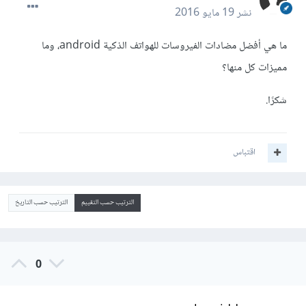
نشر
19 مايو 2016
ما هي أفضل مضادات الفيروسات للهواتف الذكية android، وما
مميزات كل منها؟
شكرًا.
اقتباس
الترتيب حسب التقييم
الترتيب حسب التاريخ
0