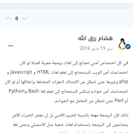
0
هشام رزق الله
نشر
19 مايو 2016
في كل اختصاص أمني تحتاج إلى لغات برمجة معينة فمثلا لو كان
اختصاصك أمن الويب فستحتاج إلى تعلم لغات HTML و Javascript و
php وغيرها حتى تتمكن من اكتشاف الثغرات المختلفة واغلاقها أو لو كان
اختصاصك أمن خوادم لينكس فستحتاج إلى تعلم لغة Bash وPython
أو Perl حتى تتمكن من التعامل مع الخوادم.
لذلك فإن البرمجة مهمة بالنسبة للخبير الأمني بل إن بعض الخبراء الأمن
يحتاجون إلى البرمجة باستخدام لغات صعبة مثل الأسمبلي وحتى لغة