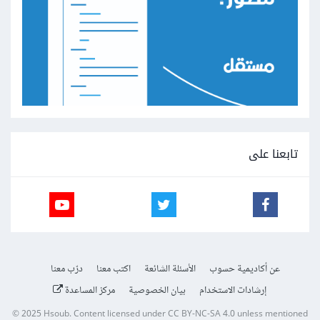
تابعنا على
عن أكاديمية حسوب
الأسئلة الشائعة
اكتب معنا
درّب معنا
إرشادات الاستخدام
بيان الخصوصية
مركز المساعدة
© 2025
Hsoub
.
Content licensed under
CC BY-NC-SA 4.0
unless mentioned