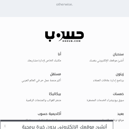
otherwise.