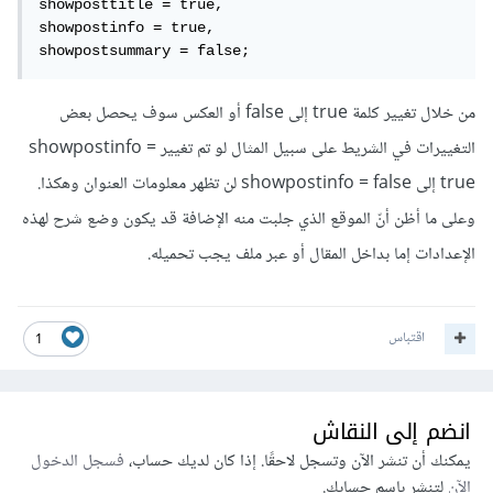
showposttitle = true,

showpostinfo = true,

من خلال تغيير كلمة true إلى false أو العكس سوف يحصل بعض
التغييرات في الشريط على سبيل المثال لو تم تغيير showpostinfo =
true إلى showpostinfo = false لن تظهر معلومات العنوان وهكذا.
وعلى ما أظن أنّ الموقع الذي جلبت منه الإضافة قد يكون وضع شرح لهذه
الإعدادات إما بداخل المقال أو عبر ملف يجب تحميله.
اقتباس
1
انضم إلى النقاش
يمكنك أن تنشر الآن وتسجل لاحقًا. إذا كان لديك حساب،
فسجل الدخول
الآن
لتنشر باسم حسابك.