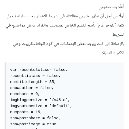
أهلًا بك صديقي
أولًا من أجل أنّ تظهر عناوين مقالاتك في شريط الأخبار يجب عليك تبديل
كلمة "بلوجر عام" بأسم القسم الخاص بمدونتك والمُراد عرض مواضيع في
الشريط.
بالإضافة إلى ذلك يوجد بعض الإعدادات في كود الجافاسكريبت وهي
الأكواد التالية:
var recentulclass= false,

recentliclass = false,

numtitlelength = 35,

showauther = false,

numchars = 0,

imgbloggersize = '/s45-c',

imgyoutubesize = 'default',

numposts = 15,

showpostshare = false,

showpostimage = true,
