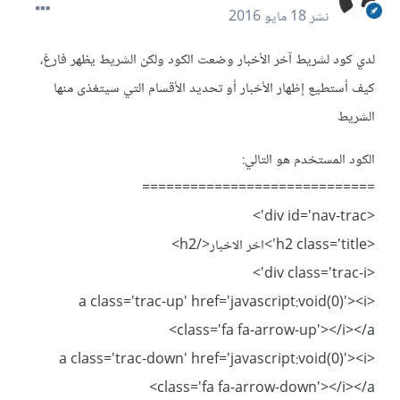
نشر
18 مايو 2016
لدي كود لشريط آخر الأخبار وضعت الكود ولكن الشريط يظهر فارغ،
كيف أستطيع إظهار الأخبار أو تحديد الأقسام التي سيتغذى منها
الشريط
الكود المستخدم هو التالي:
=============================
<div id='nav-trac'>
<h2 class='title'>اخر الاخبار</h2>
<div class='trac-i'>
<a class='trac-up' href='javascript:void(0)'><i
class='fa fa-arrow-up'></i></a>
<a class='trac-down' href='javascript:void(0)'><i
class='fa fa-arrow-down'></i></a>