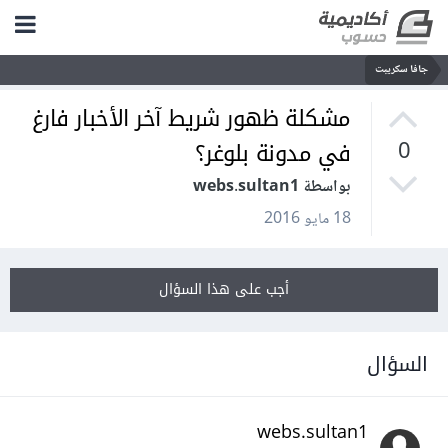
جافا سكريبت
مشكلة ظهور شريط آخر الأخبار فارغ
في مدونة بلوغر؟
0
بواسطة webs.sultan1
18 مايو 2016
أجب على هذا السؤال
السؤال
webs.sultan1