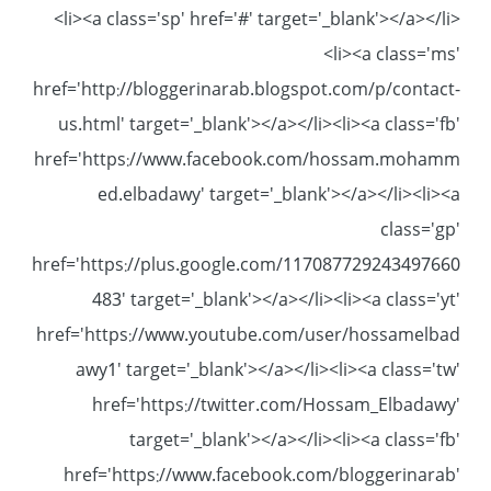
<li><a class='sp' href='#' target='_blank'></a></li>
<li><a class='ms'
href='http://bloggerinarab.blogspot.com/p/contact-
us.html' target='_blank'></a></li><li><a class='fb'
href='https://www.facebook.com/hossam.mohamm
ed.elbadawy' target='_blank'></a></li><li><a
class='gp'
href='https://plus.google.com/117087729243497660
483' target='_blank'></a></li><li><a class='yt'
href='https://www.youtube.com/user/hossamelbad
awy1' target='_blank'></a></li><li><a class='tw'
href='https://twitter.com/Hossam_Elbadawy'
target='_blank'></a></li><li><a class='fb'
href='https://www.facebook.com/bloggerinarab'