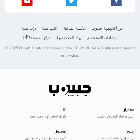
عن أكاديمية حسوب
الأسئلة الشائعة
اكتب معنا
درّب معنا
إرشادات الاستخدام
بيان الخصوصية
مركز المساعدة
© 2025
Hsoub
.
Content licensed under
CC BY-NC-SA 4.0
unless mentioned
otherwise.