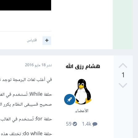
اقتباس
هشام رزق الله
نشر
18 مايو 2016
1
في أغلب لغات البرمجة توجد ثلا
حلقة While: تُستخد
صحيح فسيبقى النظام يكرر الت
الأعضاء
حلقة for: تُستخدم في الغالب عندما تعرف عدد مرات التكرار مثلا ستكرر هذه التعليمات 10 مرات.
59
1.4k
حلقة do while: 