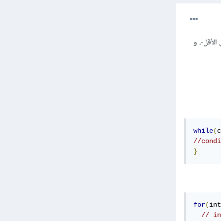
على الأقل-، و
while
(
c
}
for
(
int