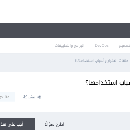
تصميم
DevOps
البرامج والتطبيقات
حلقات التكرار وأسباب استخدامها؟
سباب استخدامها؟
متابعو
مشاركة
اطرح سؤالًا
أجب على هذا 