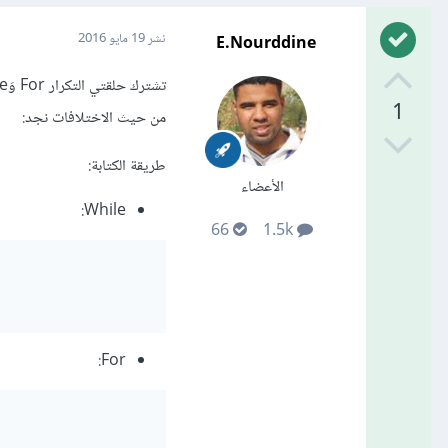
E.Nourddine
نشر
19 مايو 2016
1
من حيث الاختلافات نجد:
طريقة الكتابة:
الأعضاء
While:
66
1.5k
For: