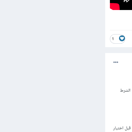
1
م الشرط
ة قبل اختبار