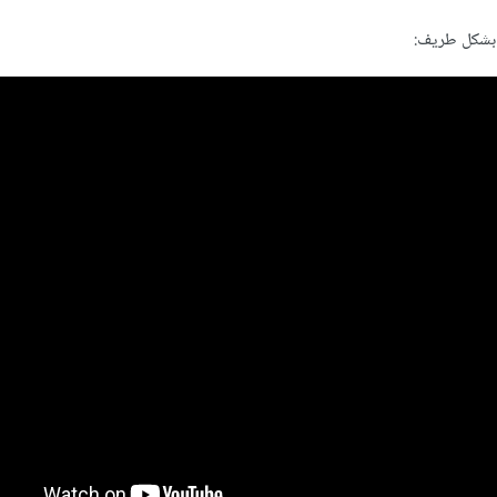
 بشكل طريف: