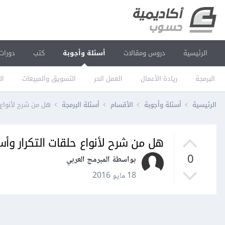
الرئيسية
دروس ومقالات
أسئلة وأجوبة
كتب
دورات
البرمجة
ريادة الأعمال
العمل الحر
التسويق والمبيعات
ال
الرئيسية
أسئلة وأجوبة
الأقسام
أسئلة البرمجة
هل من شرح لأنواع 
هل من شرح لأنواع حلقات التكرار وأ
0
بواسطة المبرمج العربي
18 مايو 2016