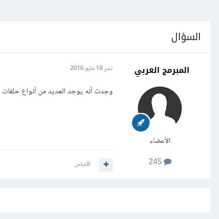
السؤال
المبرمج العربي
نشر
18 مايو 2016
وجدت أنه يوجد العديد من أنواع حلقات التكرار loop فهل من شرح لأنواع هذه الحلقات 
الأعضاء
245
اقتباس