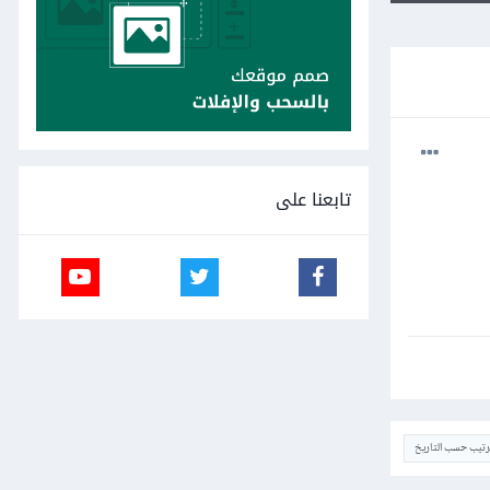
تابعنا على
ترتيب حسب التاريخ