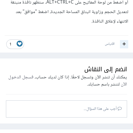
أو اضغط من لوحة المفاتيح على ALT+CTRL+C. ستظهر نافذة منبثقة
لتعديل الحجم وزاوية انبثاق المساحة الجديدة، اضغط "موافق" بعد
الانتهاء لإغلاق النافذة.
اقتباس
1
انضم إلى النقاش
يمكنك أن تنشر الآن وتسجل لاحقًا. إذا كان لديك حساب،
فسجل الدخول
الآن
لتنشر باسم حسابك.
أجب على هذا السؤال...