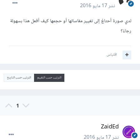
نشر
17 مايو 2016
لدي صورة أحتاجُ إلى تغيير مقاساتها أو حجمها كيف أفعل هذا بسهولة
رجاءً؟
اقتباس
الترتيب حسب التقييم
الترتيب حسب التاريخ
1
ZaidEd
نشر
17 مايو 2016