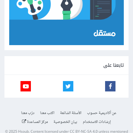
تابعنا على
عن أكاديمية حسوب
الأسئلة الشائعة
اكتب معنا
درّب معنا
إرشادات الاستخدام
بيان الخصوصية
مركز المساعدة
© 2025
Hsoub
.
Content licensed under
CC BY-NC-SA 4.0
unless mentioned