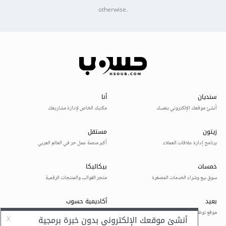
otherwise.