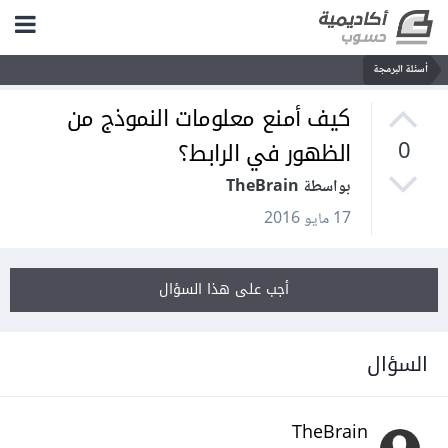
أسئلة البرمجة
كيف أمنع معلومات النموذج من
الظهور في الرابط؟
0
بواسطة TheBrain
17 مايو 2016
أجب على هذا السؤال
السؤال
TheBrain