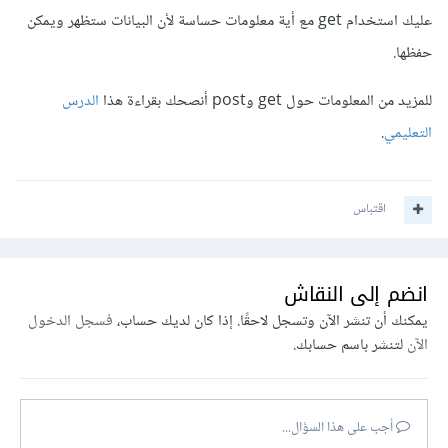
عليك استخدام get مع أية معلومات حساسة لأن البيانات ستظهر ويمكن
حفظها.
للمزيد من المعلومات حول get وpost أنصحك بقراءة هذا
الدرس
التعليمي
.
اقتباس
انضم إلى النقاش
يمكنك أن تنشر الآن وتسجل لاحقًا. إذا كان لديك حساب،
فسجل الدخول
الآن
لتنشر باسم حسابك.
أجب على هذا السؤال...