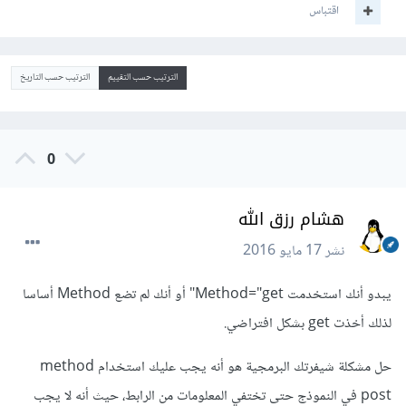
اقتباس
الترتيب حسب التقييم
الترتيب حسب التاريخ
0
هشام رزق الله
نشر
17 مايو 2016
يبدو أنك استخدمت Method="get" أو أنك لم تضع Method أساسا
لذلك أخذت get بشكل افتراضي.
حل مشكلة شيفرتك البرمجية هو أنه يجب عليك استخدام method
post في النموذج حتى تختفي المعلومات من الرابط، حيث أنه لا يجب