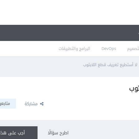
تصميم
DevOps
البرامج والتطبيقات
لا أستطيع تعريف قطع اللابتوب
توب
متابعو
مشاركة
اطرح سؤالًا
أجب على هذا 