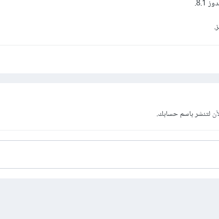
8.1.
.
آن
لتنشر باسم حسابك.