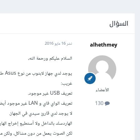
السؤال
alhethmey
نشر
16 مايو 2016
السلام عليكم ورحمة الله،
غريب:
الأعضاء
تعريف USB غير موجود.
تعريف الواي فاي و LAN غير موجود أيضا.
130
لا يوجد لدي قارئ سيدي في الجهاز.
الهاردسك بالداخل ولا أستطيع إخراج الهار
لكن الصوت يعمل من دون مشاكل، ولكن ماذ