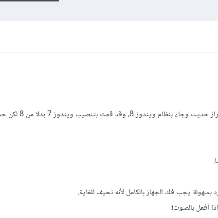
يوجد لدي جهاز لابتوب من نوع Asus طراز حديث وجاء ب
د بسهولة يجب فك الجهاز بالكامل لأنه نحيف للغاية.
ا أفعل بالصوت!!