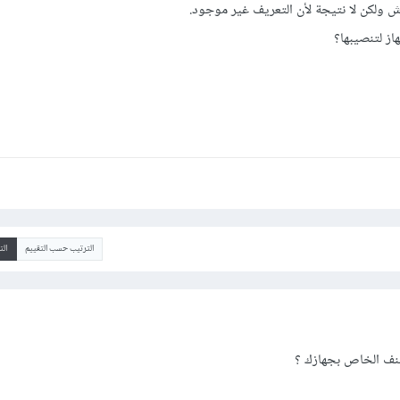
ولكن لا نتيجة لأن التعريف غير موجود.
از لتنصيبها؟
الترتيب حسب التقييم
ال
صنف الخاص بجهازك ؟