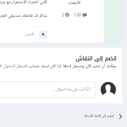
لكني اخترت الاستمرار مع ويندوز 
الأعضاء
2
130
شاكر لك تفاعلك صديقي العزيز
اقتباس
انضم إلى النقاش
يمكنك أن تنشر الآن وتسجل لاحقًا. إذا كان لديك حساب،
فسجل الدخول ال
أجب على هذا السؤال...
اذهب إلى قائمة الأسئلة