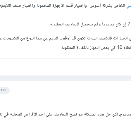
ّي
الخاص بشركة أسوس واختيار قسم الأجهزة المحمولة واختيار صنف اللابتو
ة
تجد نظام ويندوز 7 ضمن الخيارات فللأسف الشركة تكون قد أوقفت الدعم عن هذا النوع من اللابتوبات
الكات
لت موقع الشركة ونظام 7 مدعوم، لكن حل هذه المشكلة هو نسخ التعاريف على احد الأقراص المحلية في