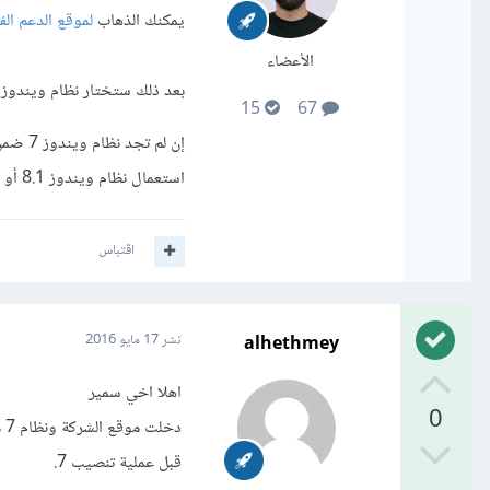
يمكنك الذهاب
لموقع الدعم الفن
الأعضاء
بعد ذلك ستختار نظام ويندوز 7 إن كان مدعوماً وقم بتحميل التعاريف المطلوب
15
67
إن لم 
استعمال نظام ويندوز 8.1 أو نظام 10 كي يعمل الجهاز بالكفاءة المطلوبة.
اقتباس
alhethmey
نشر
17 مايو 2016
اهلا اخي سمير
0
دخ
قبل عملية تنصيب 7.