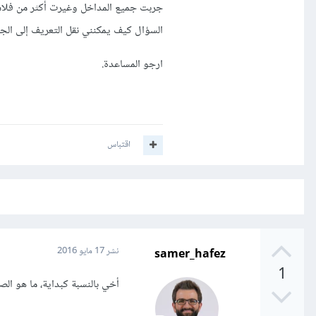
جربت جميع المداخل وغيرت أكثر من فلاش 
السؤال كيف يمكنني نقل التعريف إلى الجه
ارجو المساعدة.
اقتباس
samer_hafez
نشر
17 مايو 2016
1
أخي بالنسبة كبداية، ما هو ال