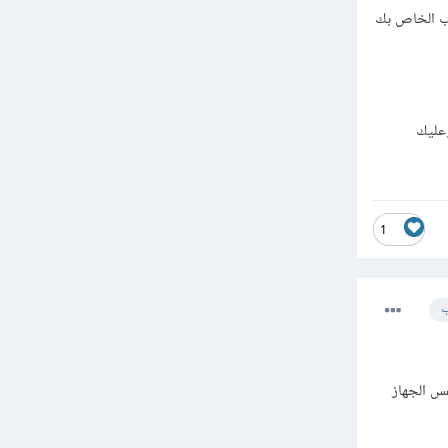
ب الخاص بك
 وعليك
1
ب
 نفس الجهاز