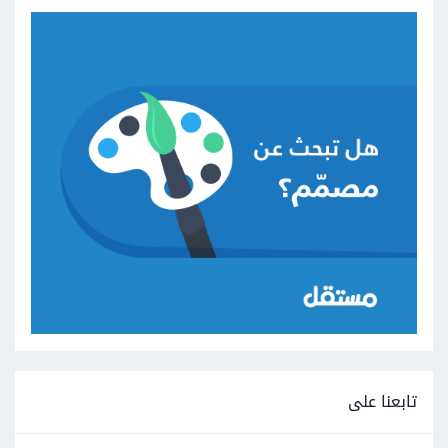
تابعنا على