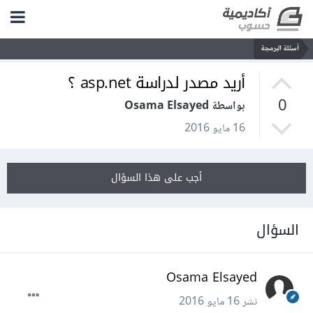
أسئلة البرمجة
أريد مصدر لدراسة asp.net ؟
0
بواسطة Osama Elsayed
16 مايو 2016
أجب على هذا السؤال
السؤال
Osama Elsayed
نشر
16 مايو 2016