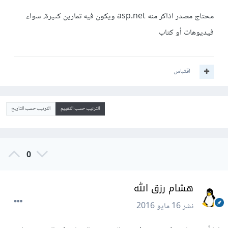
محتاج مصدر اذاكر منه asp.net ويكون فيه تمارين كثيرة، سواء
فيديوهات أو كتاب
اقتباس
الترتيب حسب التقييم
الترتيب حسب التاريخ
0
هشام رزق الله
نشر
16 مايو 2016