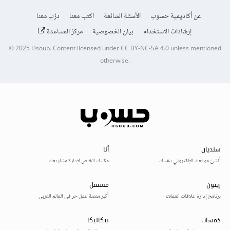
عن أكاديمية حسوب
الأسئلة الشائعة
اكتب معنا
درّب معنا
إرشادات الاستخدام
بيان الخصوصية
مركز المساعدة
© 2025
Hsoub
.
Content licensed under
CC BY-NC-SA 4.0
unless mentioned
otherwise.