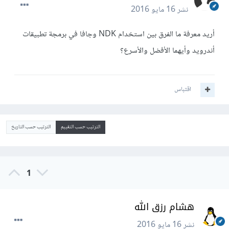
نشر
16 مايو 2016
أريد معرفة ما الفرق بين استخدام NDK وجافا في برمجة تطبيقات
أندرويد وأيهما الأفضل والأسرع؟
اقتباس
الترتيب حسب التقييم
الترتيب حسب التاريخ
1
هشام رزق الله
نشر
16 مايو 2016