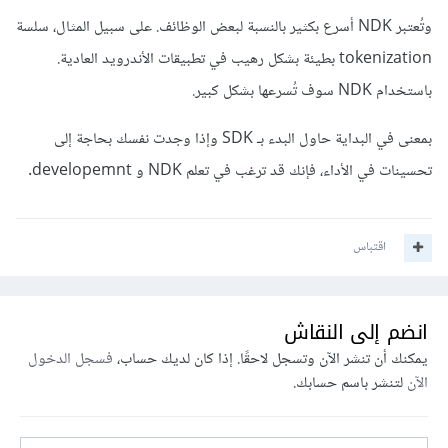
وتُعتبر NDK أسرع بكثير بالنسبة لبعض الوظائف. على سبيل المثال، سلسة
tokenization
بطيئة بشكل رهيب في تطبيقات الأندرويد العادية.
باستخدام NDK سوف تُسرعها بشكل كبير.
بمعنى في البداية حاول البدء بـ SDK وإذا وجدت نفسك بحاجة إلى
تحسينات في الأداء، فإنك قد ترغب في تعلم NDK و
developemnt
.
اقتباس
انضم إلى النقاش
يمكنك أن تنشر الآن وتسجل لاحقًا. إذا كان لديك حساب،
فسجل الدخول
الآن
لتنشر باسم حسابك.