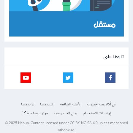
تابعنا على
عن أكاديمية حسوب
الأسئلة الشائعة
اكتب معنا
درّب معنا
إرشادات الاستخدام
بيان الخصوصية
مركز المساعدة
© 2025
Hsoub
.
Content licensed under
CC BY-NC-SA 4.0
unless mentioned
otherwise.