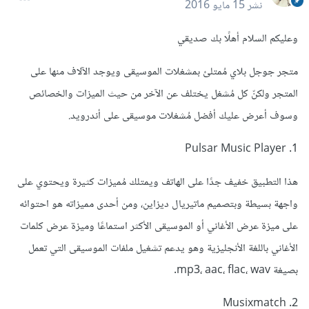
نشر
15 مايو 2016
وعليكم السلام أهلًا بك صديقي
متجر جوجل بلاي مُمتلئ بمشغلات الموسيقى ويوجد الآلاف منها على
المتجر ولكنّ كل مُشغل يختلف عن الآخر من حيث الميزات والخصائص
وسوف أعرض عليك أفضل مُشغلات موسيقى على أندرويد.
1. Pulsar Music Player
هذا التطبيق خفيف جدًا على الهاتف ويمتلك مُميزات كثيرة ويحتوي على
واجهة بسيطة وبتصميم ماتيريال ديزاين، ومن أحدى مميزاته هو احتوائه
على ميزة عرض الأغاني أو الموسيقى الأكثر استماعًا وميزة عرض كلمات
الأغاني باللغة الأنجليزية وهو يدعم تشغيل ملفات الموسيقى التي تعمل
بصيغة mp3، aac، flac، wav.
2. Musixmatch