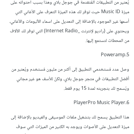
يُعتير من التطبيقات المُتقدمة في جوجل بلاي وهذا بسبب احتوائه على
ميزة Music ID حيث توفر لك هذه الميزة التعرف على الأغاني التي
أسمها غير الموجود بالإضافة إلى التعديل على اسماء الألبومات والأغاني،
ويحتوي على (راديو لإنترنت _Internet Radio) التي توفر لك الآلاف
من المحطات لتستمع إليها.
5.Poweramp
وصل عدد مُستخدمي التطبيق إلى أكثر من مليون مُستخدم ويُعتبر من
أفضل التطبيقات في متجر جوجل بلاي، ولكنّ للأسف هو غير مجاني
ويُسمح لك بتجربته لمدة 15 يوم فقط.
6.PlayerPro Music Player
هذا التطبيق يسمح لك بتشغيل ملفات الموسيقى والفيديو بالإضافة إلى
ميزة التعديل على الأصوات ويوجد به الكثير من الميزات التي سوف