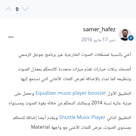
0
samer_hafez
نشر
17 مايو 2016
أخي بالنسبة لمشغّلات الصوت الخارجية غير برنامج جوجل الرسمي
أنصحك بثلاث خيارات تقدّم ميزات متعددة كالتحكّم بمعدّل الصوت
وتنظيمه كما تشاء بالإضافة لعرض كلمات الأغاني التي تستمع إليها
التطبيق الأول
Equalizer music player booster
وحصل على
مرتبة عالية لسنة 2014 ويمكنك التحكّم من خلاله بقوة الصوت ومستواه
التطبيق الثاني
Shuttle Music Player
ويقدّم أيضا إضافة للتحكم
بمستوى الصوت، عرض كلمات الأغني مع واجهة Material