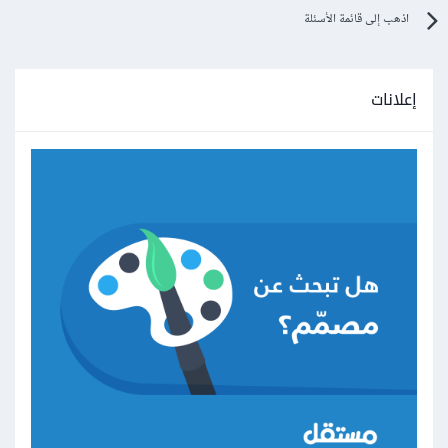
اذهب إلى قائمة الأسئلة
إعلانات