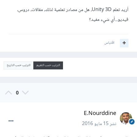
أريد تعلم Unity 3D، هل من مصادر تعلمية لذلك، مقالات، دروس،
فيديو...أي شيء مفيد؟
اقتباس
الترتيب حسب التقييم
الترتيب حسب التاريخ
0
E.Nourddine
نشر
15 مايو 2016