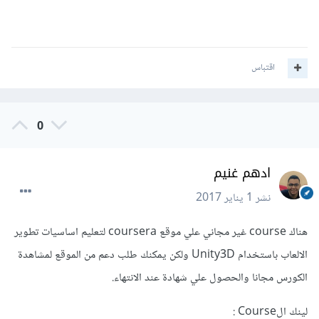
اقتباس
0
ادهم غنيم
نشر
1 يناير 2017
هناك course غير مجاني علي موقع coursera لتعليم اساسيات تطوير
الالعاب باستخدام Unity3D ولكن يمكنك طلب دعم من الموقع لمشاهدة
الكورس مجانا والحصول علي شهادة عند الانتهاء.
لينك الCourse :