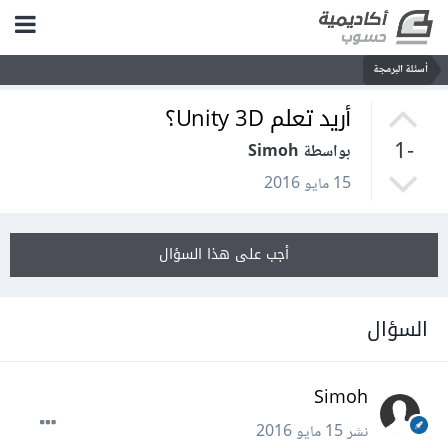
أسئلة البرمجة
أريد تعلم Unity 3D؟
-1
بواسطة Simoh
15 مايو 2016
أجب على هذا السؤال
السؤال
Simoh
نشر
15 مايو 2016