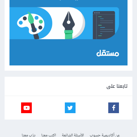
تابعنا على
عن أكاديمية حسوب
الأسئلة الشائعة
اكتب معنا
درّب معنا