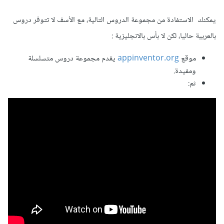
يمكنك الاستفادة من مجموعة الدروس التالية، مع الأسف لا تتوفر دروس
بالعربية حاليا، لكن لا بأس بالانجليزية :
موقع
appinventor.org
يقدم مجموعة دروس متسلسلة
ومفيدة.
ثم: