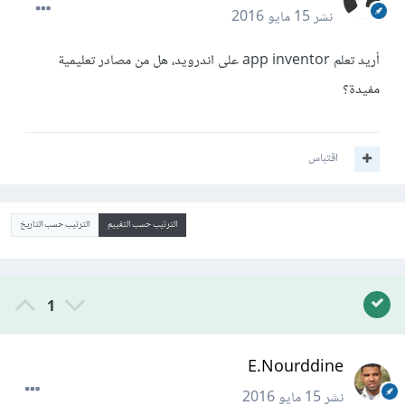
نشر
15 مايو 2016
أريد تعلم app inventor على اندرويد، هل من مصادر تعليمية
مفيدة؟
اقتباس
الترتيب حسب التقييم
الترتيب حسب التاريخ
1
E.Nourddine
نشر
15 مايو 2016