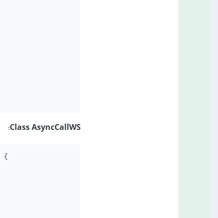
Class AsyncCallWS:
 {
