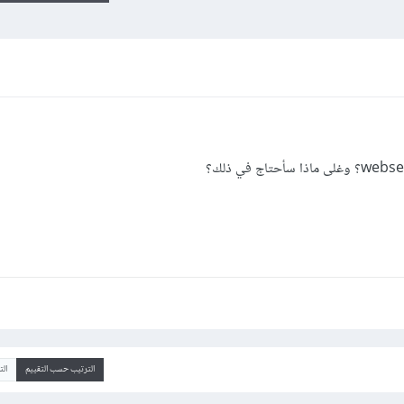
الترتيب حسب التقييم
ال