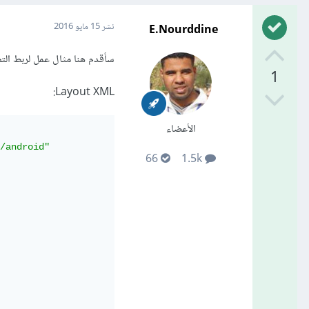
E.Nourddine
نشر
15 مايو 2016
سأقدم هنا مثال عمل لربط التطبيق بـ Webservice عن طريق
1
Layout XML:
الأعضاء
/android"
66
1.5k