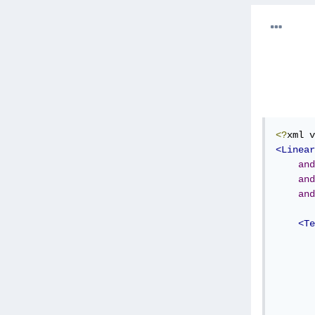
<?
xml v
<Linear
and
and
and
<Te