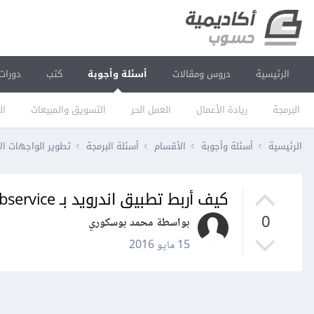
الرئيسية
دروس ومقالات
أسئلة وأجوبة
كتب
دورات
البرمجة
ريادة الأعمال
العمل الحر
التسويق والمبيعات
ال
الرئيسية
أسئلة وأجوبة
الأقسام
أسئلة البرمجة
تطوير الواجهات ال
كيف أربط تطبيق اندرويد بـ webservice؟
0
بواسطة محمد بوسكوري
15 مايو 2016