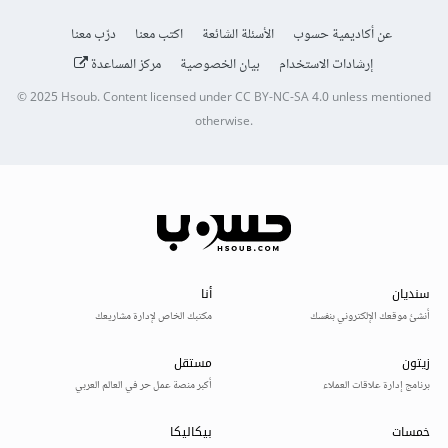
عن أكاديمية حسوب
الأسئلة الشائعة
اكتب معنا
درّب معنا
إرشادات الاستخدام
بيان الخصوصية
مركز المساعدة
© 2025
Hsoub
.
Content licensed under
CC BY-NC-SA 4.0
unless mentioned
otherwise.