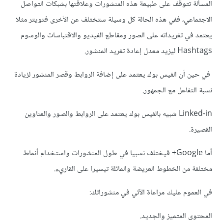
المسألة تتوقف على طبيعة هذه المنشورات وعلاقتها بشبكات التواصل
الاجتماعي، ففي هذه الحالة كل وسيلة ستختلف عن الأخرى فتويتر مثلا
يعتمد في تغريداته على الصور ومقاطع الفيديو والاقتباسات والوسوم
Hashtags ليزيد معدل إعادة تغريد المنشور.
في حين أن الفيس بوك يعتمد على إضافة الروابط وقصر المنشور لزيادة
نسبة التفاعل مع الجمهور.
Linked-in شبيه بالفيس بوك يعتمد على الروابط والصور والعناوين
القصيرة.
أما Google+ فيختلف نسبيا في طول المنشورات واستخدام أنماط
مختلفة من الخطوط العريضة والمائلة تيسيرا على القاريء.
في العموم عليك مراعاة الآتي في منشوراتك:
المحتوى المتميز والجديد.