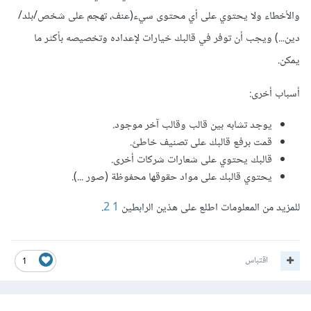
والأخطاء ولا يحتوي على أي محتوى سيء(عنف، تهجم على شخص/بلد/
دين...) ويجب أن توفر في قالبك خيارات لإعداده وتخصيصه بأكثر ما
يمكن.
أسباب أخرى:
يوجد تشابه بين قالب وقالب آخر موجود.
قمت برفع قالبك على تصنيف خاطئ.
قالبك يحتوي على شعارات شركات أخرى.
يحتوي قالبك على مواد حقوقها محفوظة (صور ...).
للمزيد من المعلومات اطلع على هذين الرابطين
1
2
.
اقتباس
1