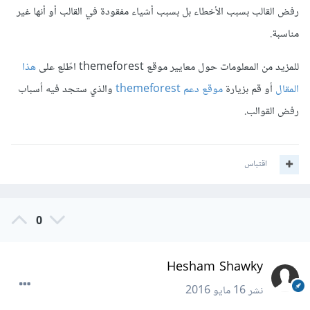
رفض القالب بسبب الأخطاء بل بسبب أشياء مفقودة في القالب أو أنها غير
مناسبة.
للمزيد من المعلومات حول معايير موقع themeforest اطّلع على
هذا
المقال
أو قم بزيارة
موقع دعم themeforest
والذي ستجد فيه أسباب
رفض القوالب.
اقتباس
0
Hesham Shawky
نشر
16 مايو 2016