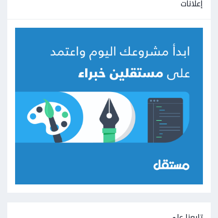
إعلانات
تابعنا على