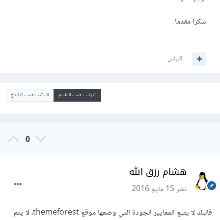
شكرا مقدما
اقتباس
الترتيب حسب التقييم
الترتيب حسب التاريخ
0
هشام رزق الله
نشر
15 مايو 2016
قالبك لا يتبع المعايير الجودة التي وضعها موقع themeforest، لا يتم