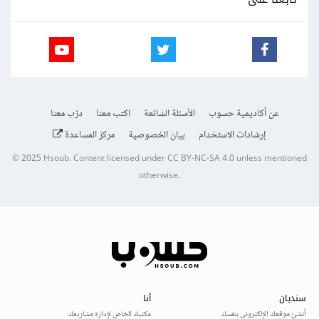
عن أكاديمية حسوب
الأسئلة الشائعة
اكتب معنا
درّب معنا
إرشادات الاستخدام
بيان الخصوصية
مركز المساعدة
© 2025
Hsoub
.
Content licensed under
CC BY-NC-SA 4.0
unless mentioned
otherwise.