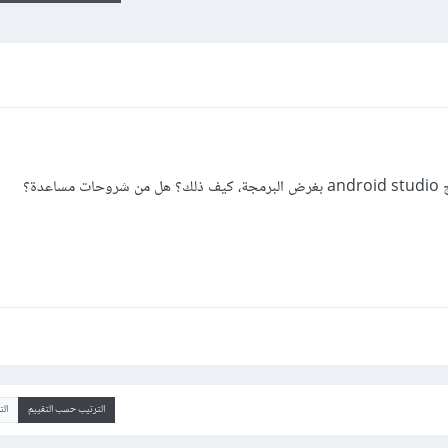
الترتيب حسب التقييم
ال