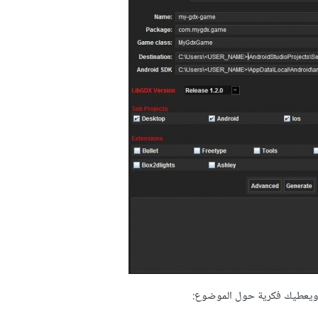
 ويعطيك فكرية حول الموضوع: