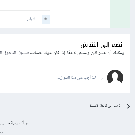
اقتباس
انضم إلى النقاش
يمكنك أن تنشر الآن وتسجل لاحقًا. إذا كان لديك حساب،
فسجل الدخول ال
أجب على هذا السؤال...
اذهب إلى قائمة الأسئلة
عن أكاديمية حسوب
se.