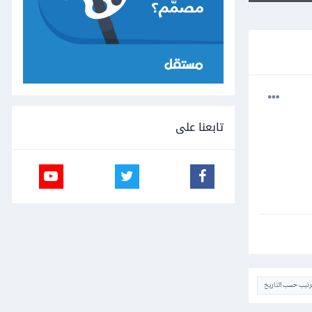
تابعنا على
ترتيب حسب التاريخ