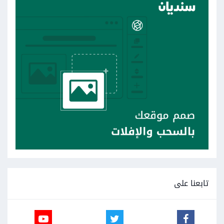
تابعنا على