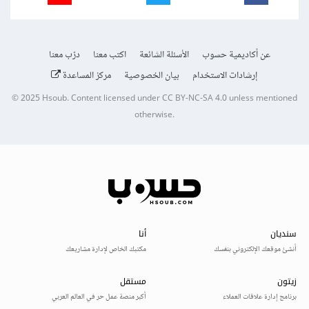
عن أكاديمية حسوب
الأسئلة الشائعة
اكتب معنا
درّب معنا
إرشادات الاستخدام
بيان الخصوصية
مركز المساعدة
© 2025
Hsoub
.
Content licensed under
CC BY-NC-SA 4.0
unless mentioned
otherwise.