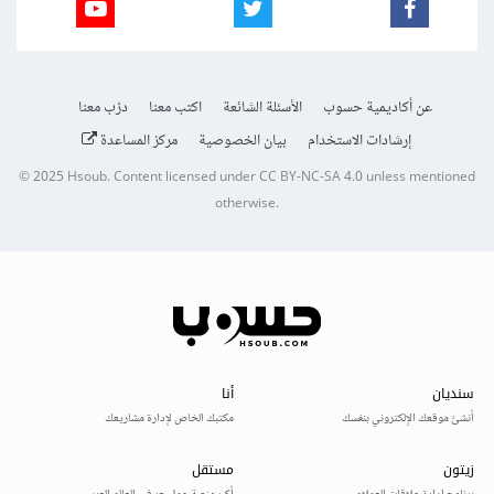
عن أكاديمية حسوب
الأسئلة الشائعة
اكتب معنا
درّب معنا
إرشادات الاستخدام
بيان الخصوصية
مركز المساعدة
© 2025
Hsoub
.
Content licensed under
CC BY-NC-SA 4.0
unless mentioned
otherwise.