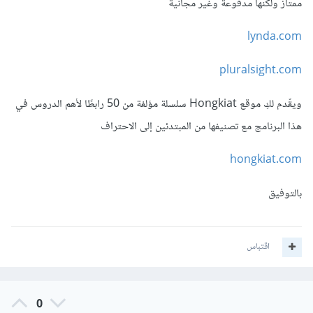
ممتاز ولكنها مدفوعة وغير مجانية
lynda.com
pluralsight.com
ويقّدم لكِ موقع Hongkiat سلسلة مؤلفة من 50 رابطًا لأهم الدروس في
هذا البرنامج مع تصنيفها من المبتدئين إلى الاحتراف
hongkiat.com
بالتوفيق
اقتباس
0