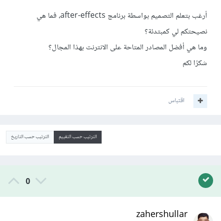
أرغب بتعلم التصميم بواسطة برنامج after-effects، فما هي
نصيحتكم لي كمبتدئة؟
وما هي أفضل المصادر المتاحة على الانترنت بهذا المجال؟
شكرًا لكم
اقتباس
الترتيب حسب التقييم
الترتيب حسب التاريخ
0
zahershullar