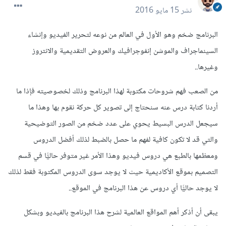
نشر
15 مايو 2016
البرنامج ضخم وهو الأول في العالم من نوعه لتحرير الفيديو وإنشاء
السينماجراف والموشن إنفوجرافيك والعروض التقديمية والانتروز
وغيرها..
من الصعب فهم شروحات مكتوبة لهذا البرنامج وذلك لخصوصيته فإذا ما
أردنا كتابة درس عنه سنحتاج إلى تصوير كل حركة نقوم بها وهذا ما
سيجعل الدرس البسيط يحوي على عدد ضخم من الصور التوضيحية
والتي قد لا تكون كافية لفهم ما حصل بالضبط لذلك أفضل الدروس
ومعظمها بالطبع هي دروس فيديو وهذا الأمر غير متوفر حاليًّا في قسم
التصميم بموقع الأكاديمية حيث لا يوجد سوى الدروس المكتوبة فقط لذلك
لا يوجد حاليًّا أي دروس عن هذا البرنامج في الموقع..
يبقى أن أذكر أهم المواقع العالمية لشرح هذا البرنامج بالفيديو وبشكل