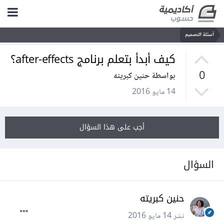
أسئلة التصميم
كيف أبدأ بتعلم برنامج after-effects؟
0
بواسطة حنين كبريته
14 مايو 2016
أجب على هذا السؤال
السؤال
حنين كبريته
نشر
14 مايو 2016