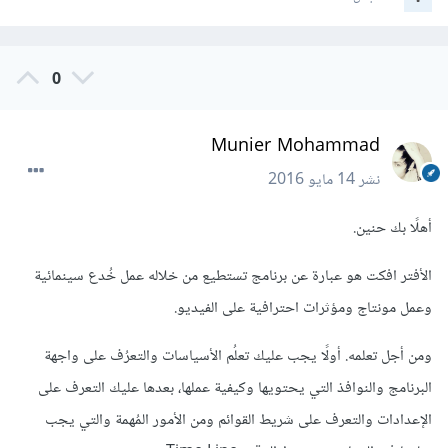
0
Munier Mohammad
نشر
14 مايو 2016
أهلًا بك حنين.
الأفتر افكت هو عبارة عن برنامج تستطيع من خلاله عمل خُدع سينمائية
وعمل مونتاج ومؤثرات احترافية على الفيديو.
ومن أجل تعلمه. أولًا يجب عليك تعلُم الأسياسات والتعرُف على واجهة
البرنامج والنوافذ التي يحتويها وكيفية عملها، بعدها عليك التعرف على
الإعدادات والتعرف على شريط القوائم ومن الأمور المُهمة والتي يجب