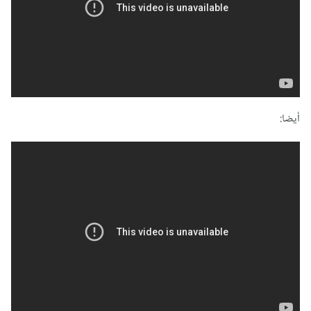
أيضا: