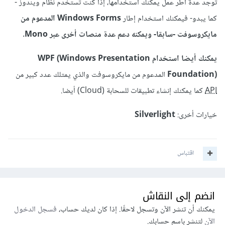
توجد عدة أطر عمل يمكنك استخدامها، إذا كنت تستخدم نظام ويندوز -
كما يبدو- فيمكنك استخدام إطار
Windows Forms المدعوم من
مايكروسوفت -سابقا- ويمكنه دعم عدة منصات أخرى عبر Mono.
يمكنك أيضا استخدام WPF (Windows Presentation
Foundation)
المدعوم من مايكروسوفت والذي يمتلك عدد كبير من
API
كما يمكنك إنشاء تطبيقات للسحابة (Cloud) أيضا.
خيارات أخرى:
Silverlight
اقتباس
انضم إلى النقاش
يمكنك أن تنشر الآن وتسجل لاحقًا. إذا كان لديك حساب،
فسجل الدخول
الآن
لتنشر باسم حسابك.