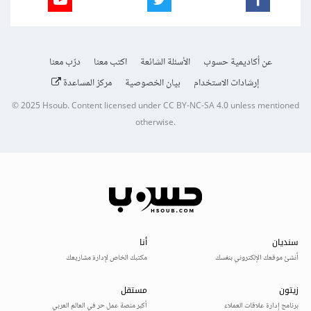
عن أكاديمية حسوب
الأسئلة الشائعة
اكتب معنا
درّب معنا
إرشادات الاستخدام
بيان الخصوصية
مركز المساعدة
© 2025
Hsoub
.
Content licensed under
CC BY-NC-SA 4.0
unless mentioned
otherwise.