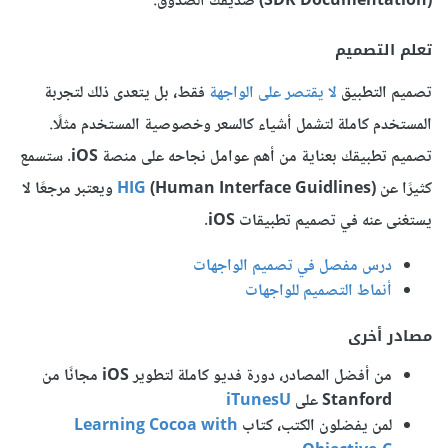
(SDK Documentation) صديقك الصدوق.
تعلم التصميم
تصميم التطبيق
لا يقتصر على الواجهة
فقط، بل يتعدى ذلك لتجربة
المستخدم كاملة لتشمل أشياء كالسعر وخصوصية المستخدم مثلًا.
تصميم تطبيقك بعناية من أهم عوامل نجاحه على منصة iOS. ستسمع
كثيرًا عن
HIG
(Human Interface Guidlines) ويعتبر مرجعًا لا
يستغنى عنه في تصميم تطبيقات iOS.
درس مفصل في تصميم الواجهات
أنماط التصميم للواجهات
مصادر أخرى
من أفضل المصادر، دورة فديو كاملة لتطوير iOS مجانًا من
Stanford على
iTunesU
لمن يفضلون الكتب، كتاب
Learning Cocoa with