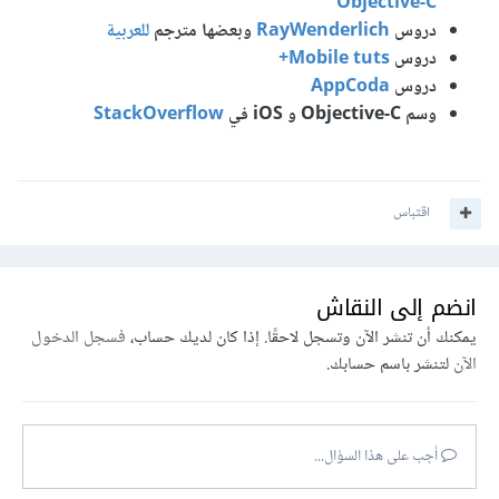
Objective-C
دروس
RayWenderlich
وبعضها مترجم
للعربية
دروس
Mobile tuts+
دروس
AppCoda
وسم Objective-C و iOS في
StackOverflow
اقتباس
انضم إلى النقاش
يمكنك أن تنشر الآن وتسجل لاحقًا. إذا كان لديك حساب،
فسجل الدخول
الآن
لتنشر باسم حسابك.
أجب على هذا السؤال...