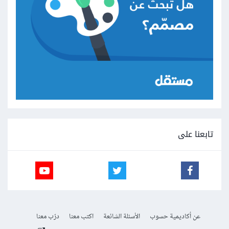
تابعنا على
عن أكاديمية حسوب
الأسئلة الشائعة
اكتب معنا
درّب معنا