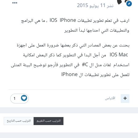
نشر
11 يوليو 2015
ارغب في تعلم تطوير تطبيقات IOS IPhone ، ما هي البرامج
والتطبيقات التي احتاجها لبدأ التطوير
بحثت عن بعض المصادر التي ذكر بعضها ضرورة العمل على اجهزة
IOS Mac من أجل البدا في التطوير كما ذكر البعض امكانية
استخدام لغات مثل ال C# في التطوير فأرجو توضيح البيئة المثلى
للعمل على تطوير تطبيقات ال IPhone
اقتباس
1
الترتيب حسب التقييم
الترتيب حسب التاريخ