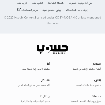
عن أكاديمية حسوب
الأسئلة الشائعة
اكتب معنا
درّب معنا
إرشادات الاستخدام
بيان الخصوصية
مركز المساعدة
© 2025
Hsoub
.
Content licensed under
CC BY-NC-SA 4.0
unless mentioned
otherwise.