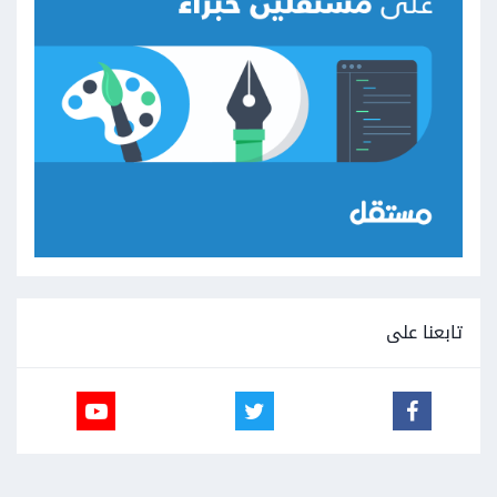
تابعنا على