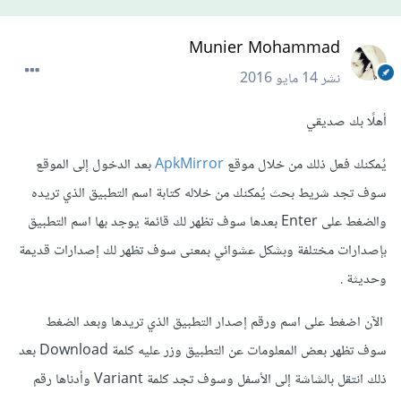
Munier Mohammad
نشر
14 مايو 2016
أهلًا بك صديقي
يُمكنك فعل ذلك من خلال موقع
ApkMirror
بعد الدخول إلى الموقع
سوف تجد شريط بحث يُمكنك من خلاله كتابة اسم التطبيق الذي تريده
والضغط على Enter بعدها سوف تظهر لك قائمة يوجد بها اسم التطبيق
بإصدارات مختلفة وبشكل عشوائي بمعنى سوف تظهر لك إصدارات قديمة
وحديثة .
الآن اضغط على اسم ورقم إصدار التطبيق الذي تريدها وبعد الضغط
سوف تظهر بعض المعلومات عن التطبيق وزر عليه كلمة Download بعد
ذلك انتقل بالشاشة إلى الأسفل وسوف تجد كلمة Variant وأدناها رقم