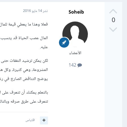
Soheib
نشر
14 مايو 2016
0
فعلا وهذا ما يعطي قيمة للمال،
المال عصب الحياة قد يتسبب 
عليه.
الأعضاء
لكن يمكن ترشيد النفقات حتى ل
142
المشروعة، وهي كثيرة، وكل هذ
يوضح التناقض الصارخ في رغبة
بالتعلم يمكنك أن تتعرف على ا
تتعرف على طرق صرفه وبالتالي 
اقتباس