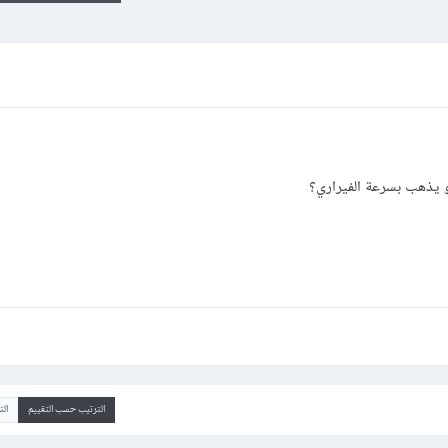
و يذهب بسرعة الفيراري؟
الترتيب حسب التقييم
ال