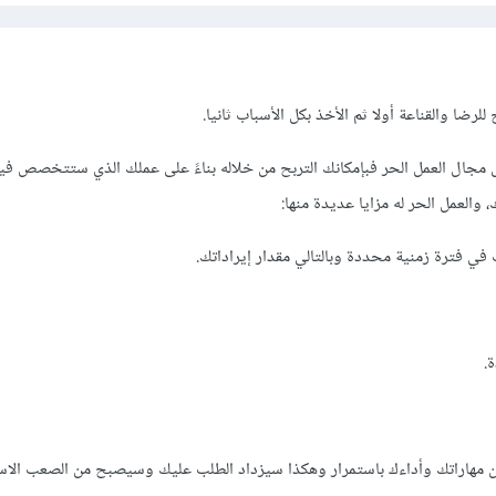
لرضا والقناعة أولا ثم الأخذ بكل الأسباب ثانيا.
ض مجال العمل الحر فبإمكانك التربح من خلاله بناءً على عملك الذي ستتخصص ف
والعمل الحر له مزايا عديدة منها:
في فترة زمنية محددة وبالتالي مقدار إيراداتك.
.
مهاراتك وأداءك باستمرار وهكذا سيزداد الطلب عليك وسيصبح من الصعب الاس