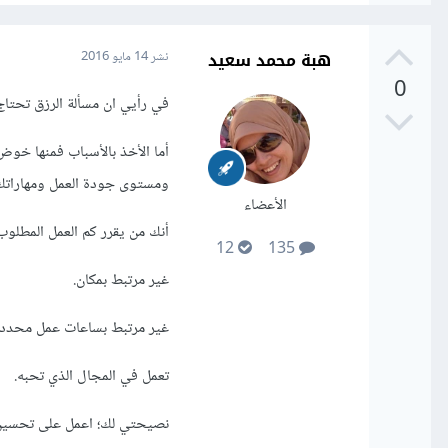
هبة محمد سعيد
نشر
14 مايو 2016
0
في رأيي ان مسألة الرزق تحتاج ل
أما الأخذ بالأسباب فمنها خو
ومستوى جودة العمل ومهاراتك، 
الأعضاء
أنك من يقرر كم العمل المطلوب 
12
135
غير مرتبط بمكان.
غير مرتبط بساعات عمل محددة
تعمل في المجال الذي تحبه.
نصيحتي لك؛ اعمل على تحسين 