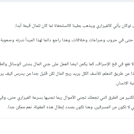
 لوكان يأتي كالفيراري ويذهب بطيئا كالسلحفاة لما كان للمال قيمة أبدا.
حتى في حروب وصراعات وخلافات، وهذا راجع دائما لهذا المبدأ ندرته وصعوبة
ا نقع في فخ الإسراف، كما يكمن ايضا العمل على جني المال بشتى الوسائل والط
ا عن طريق التعلم، للأسف الكل يريد ربح المال لكن قليل جدا من يدرس كيف يرب
 الانسان.
لكثير من الطرق التي تجعلك تجني الأموال ربما تجنيها بسرعة الفيراري حتى، و
لا تكون من المسرفين، وهنا تكون بصدد إبطال هذه المقولة. نعم ممكن جدا.