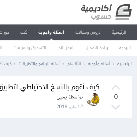
الرئيسية
دروس ومقالات
أسئلة وأجوبة
كتب
دورات
البرمجة
ريادة الأعمال
العمل الحر
التسويق والمبيعات
ال
الرئيسية
أسئلة وأجوبة
الأقسام
أسئلة البرامج والتطبيقات
كيف أقو
كيف أقوم بالنسخ الاحتياطي لتطبيق 
0
بواسطة يحيى
12 مايو 2016