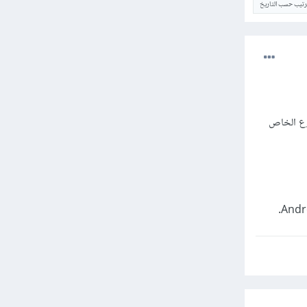
ترتيب حسب التاريخ
وع الخاص