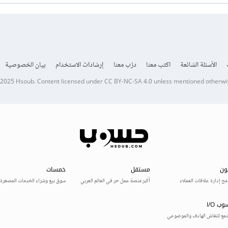
الأسئلة الشائعة
اكتب معنا
درّب معنا
إرشادات الاستخدام
بيان الخصوصية
 2025
Hsoub
.
Content licensed under
CC BY-NC-SA 4.0
unless mentioned otherwi