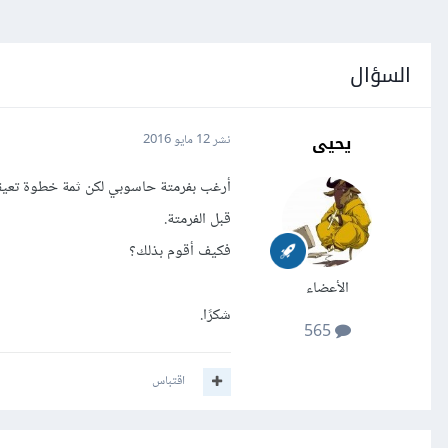
السؤال
يحيى
نشر
12 مايو 2016
قبل الفرمتة.
فكيف أقوم بذلك؟
الأعضاء
شكرًا.
565
اقتباس