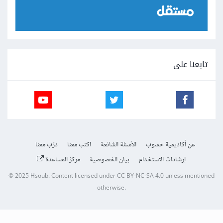
تابعنا على
عن أكاديمية حسوب
الأسئلة الشائعة
اكتب معنا
درّب معنا
إرشادات الاستخدام
بيان الخصوصية
مركز المساعدة
© 2025
Hsoub
.
Content licensed under
CC BY-NC-SA 4.0
unless mentioned
otherwise.