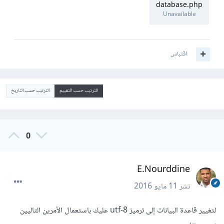
database.php
Unavailable
اقتباس
الترتيب حسب التقييم
الترتيب حسب التاريخ
0
E.Nourddine
نشر
11 مايو 2016
لتغيير قاعدة البيانات إلى ترميز utf-8 عليك باستعمال الأمرين التاليين