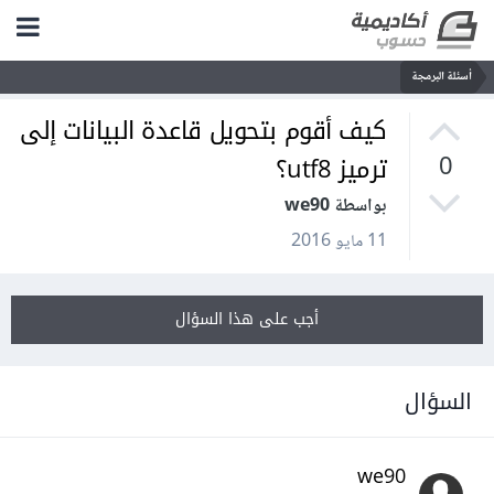
أسئلة البرمجة
كيف أقوم بتحويل قاعدة البيانات إلى
ترميز utf8؟
0
بواسطة we90
11 مايو 2016
أجب على هذا السؤال
السؤال
we90