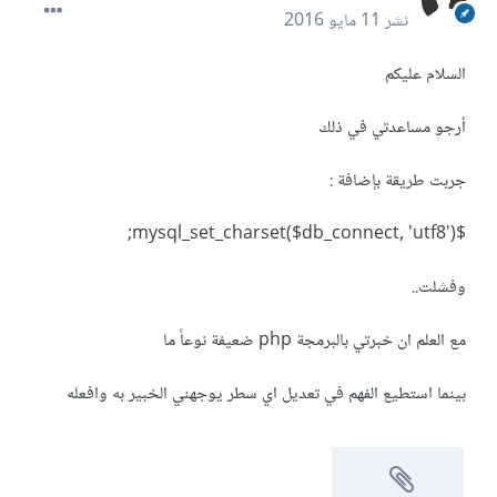
نشر
11 مايو 2016
السلام عليكم
أرجو مساعدتي في ذلك
جربت طريقة بإضافة :
$mysql_set_charset($db_connect, 'utf8');
وفشلت..
مع العلم ان خبرتي بالبرمجة php ضعيفة نوعاً ما
بينما استطيع الفهم في تعديل اي سطر يوجهني الخبير به وافعله